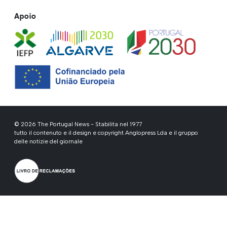
Apoio
© 2026 The Portugal News - Stabilita nel 1977
tutto il contenuto e il design e copyright Anglopress Lda e il gruppo
delle notizie del giornale