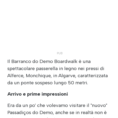
Il Barranco do Demo Boardwalk è una
spettacolare passerella in legno nei pressi di
Alferce, Monchique, in Algarve, caratterizzata
da un ponte sospeso lungo 50 metri.
Arrivo e prime impressioni
Era da un po' che volevamo visitare il "nuovo"
Passadiços do Demo, anche se in realtà non è