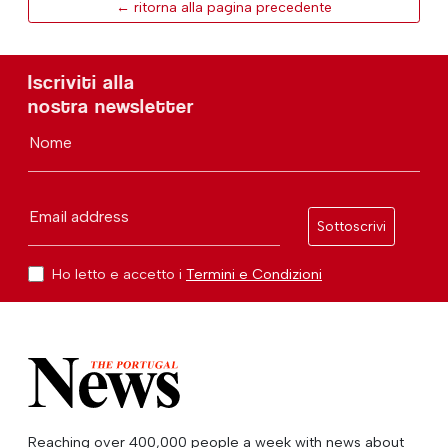
← ritorna alla pagina precedente
Iscriviti alla
nostra newsletter
Nome
Email address
Sottoscrivi
Ho letto e accetto i
Termini e Condizioni
Reaching over 400,000 people a week with news about