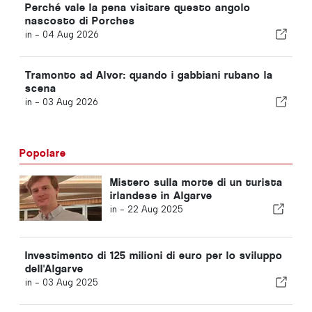
Perché vale la pena visitare questo angolo
nascosto di Porches
in -
04 Aug 2026
Tramonto ad Alvor: quando i gabbiani rubano la
scena
in -
03 Aug 2026
Popolare
Mistero sulla morte di un turista
irlandese in Algarve
in -
22 Aug 2025
Investimento di 125 milioni di euro per lo sviluppo
dell'Algarve
in -
03 Aug 2025