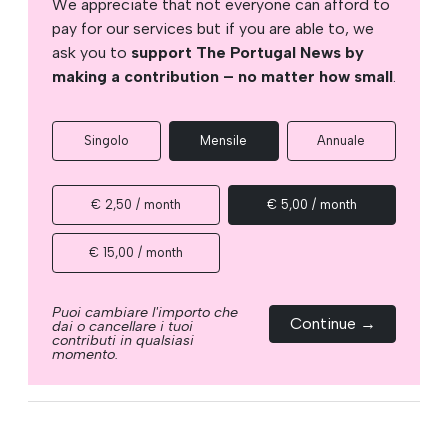
We appreciate that not everyone can afford to
pay for our services but if you are able to, we
ask you to
support The Portugal News by
making a contribution – no matter how small
.
Singolo
Mensile
Annuale
€ 2,50 / month
€ 5,00 / month
€ 15,00 / month
Puoi cambiare l'importo che
Continue →
dai o cancellare i tuoi
contributi in qualsiasi
momento.