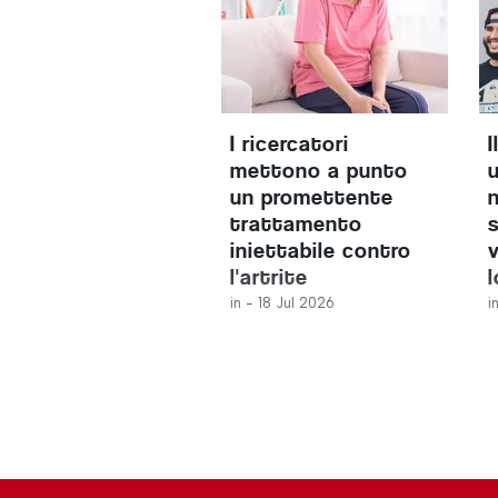
I ricercatori
mettono a punto
un promettente
trattamento
iniettabile contro
l'artrite
in -
18 Jul 2026
i