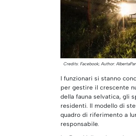
Credits: Facebook;
Author: AlbertaPar
I funzionari si stanno con
per gestire il crescente n
della fauna selvatica, gli s
residenti. Il modello di 
quadro di riferimento a l
responsabile.