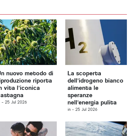
Un nuovo metodo di
La scoperta
riproduzione riporta
dell’idrogeno bianco
n vita l’iconica
alimenta le
castagna
speranze
nell’energia pulita
n -
25 Jul 2026
in -
25 Jul 2026