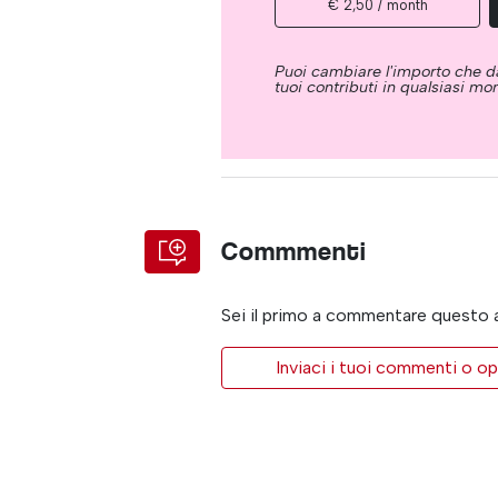
€ 2,50 / month
Puoi cambiare l'importo che da
tuoi contributi in qualsiasi m
Commmenti
Sei il primo a commentare questo 
Inviaci i tuoi commenti o op