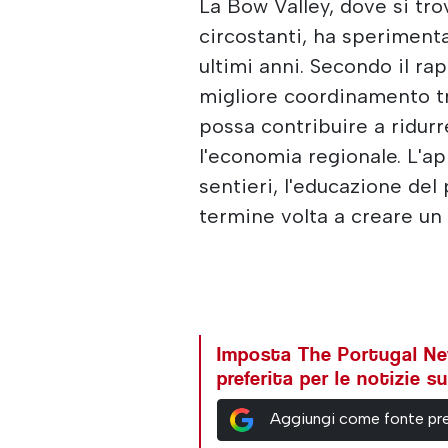
La Bow Valley, dove si tr
circostanti, ha speriment
ultimi anni. Secondo il ra
migliore coordinamento tr
possa contribuire a ridur
l'economia regionale. L'a
sentieri, l'educazione del
termine volta a creare un 
Imposta The Portugal N
preferita per le notizie 
Aggiungi come fonte pre