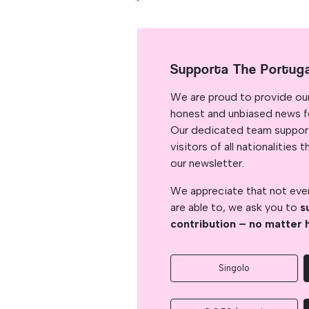
Supporta The Portug
We are proud to provide ou
honest and unbiased news for
Our dedicated team support
visitors of all nationalitie
our newsletter.
We appreciate that not ever
are able to, we ask you to
s
contribution – no matter 
Singolo