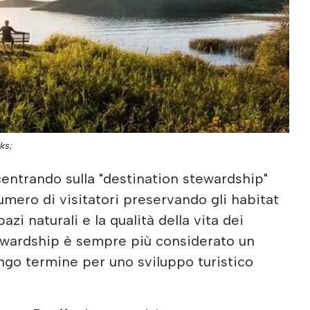
ks;
centrando sulla "destination stewardship"
umero di visitatori preservando gli habitat
pazi naturali e la qualità della vita dei
stewardship è sempre più considerato un
ungo termine per uno sviluppo turistico