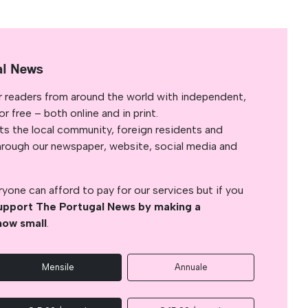
al News
r readers from around the world with independent,
 free – both online and in print.
s the local community, foreign residents and
s through our newspaper, website, social media and
yone can afford to pay for our services but if you
upport The Portugal News by making a
how small
.
Mensile
Annuale