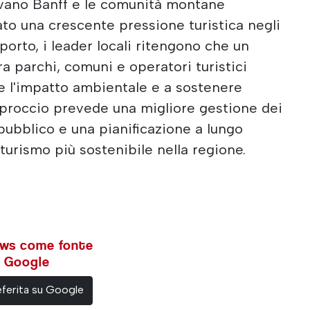
ovano Banff e le comunità montane
ato una crescente pressione turistica negli
pporto, i leader locali ritengono che un
a parchi, comuni e operatori turistici
re l'impatto ambientale e a sostenere
pproccio prevede una migliore gestione dei
 pubblico e una pianificazione a lungo
turismo più sostenibile nella regione.
ews come fonte
su Google
ferita su Google