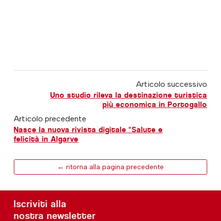
Articolo successivo
Uno studio rileva la destinazione turistica
più economica in Portogallo
Articolo precedente
Nasce la nuova rivista digitale "Salute e
felicità in Algarve
← ritorna alla pagina precedente
Iscriviti alla
nostra newsletter