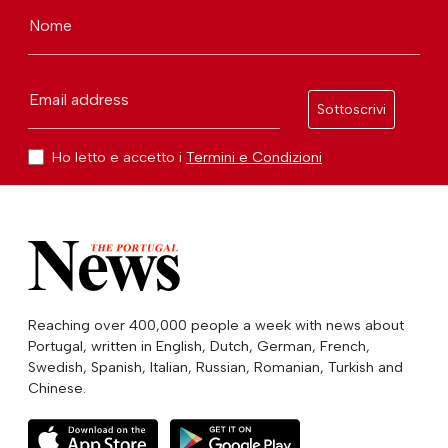
Nome
Email address
Sottoscrivi
Ho letto e accetto i
Termini e Condizioni
Reaching over 400,000 people a week with news about
Portugal, written in English, Dutch, German, French,
Swedish, Spanish, Italian, Russian, Romanian, Turkish and
Chinese.