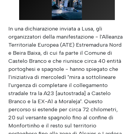
In una dichiarazione inviata a Lusa, gli
organizzatori della manifestazione - l'Alleanza
Territoriale Europea (ATE) Estremadura Nord
e Beira Baixa, di cui fa parte il Comune di
Castelo Branco e che riunisce circa 40 entità
portoghesi e spagnole - hanno spiegato che
l'iniziativa di mercoledì "mira a sottolineare
l'urgenza di completare il collegamento
stradale tra la A23 [autostrada] a Castelo
Branco e la EX-A1 a Moraleja". Questo
percorso si estende per circa 72 chilometri,
20 sul versante spagnolo fino al confine di
Monfortinho e il resto sul territorio
portoghese fino alla zona di Alcains e Lardosa.