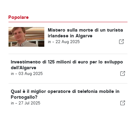
Popolare
Mistero sulla morte di un turista
irlandese in Algarve
in -
22 Aug 2025
Investimento di 125 milioni di euro per lo sviluppo
dell'Algarve
in -
03 Aug 2025
Qual è il miglior operatore di telefonia mobile in
Portogallo?
in -
27 Jul 2025