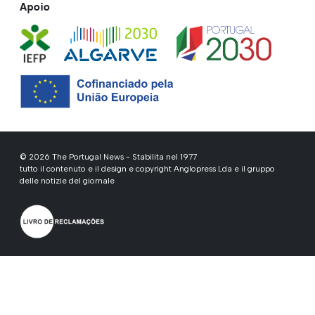
Apoio
© 2026 The Portugal News - Stabilita nel 1977
tutto il contenuto e il design e copyright Anglopress Lda e il gruppo
delle notizie del giornale