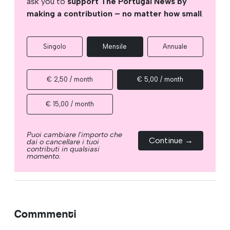
ask you to
support The Portugal News by
making a contribution – no matter how small
.
Singolo
Mensile
Annuale
€ 2,50 / month
€ 5,00 / month
€ 15,00 / month
Puoi cambiare l'importo che
Continue →
dai o cancellare i tuoi
contributi in qualsiasi
momento.
Commmenti