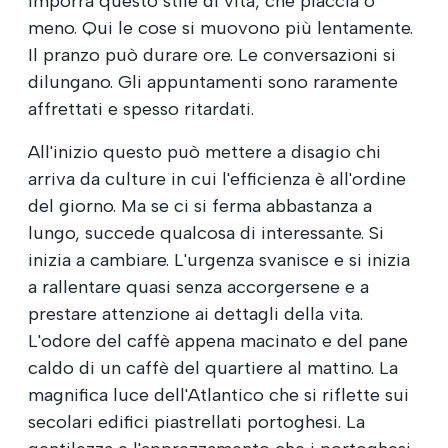
imporrà questo stile di vita, che piaccia o
meno. Qui le cose si muovono più lentamente.
Il pranzo può durare ore. Le conversazioni si
dilungano. Gli appuntamenti sono raramente
affrettati e spesso ritardati.
All'inizio questo può mettere a disagio chi
arriva da culture in cui l'efficienza è all'ordine
del giorno. Ma se ci si ferma abbastanza a
lungo, succede qualcosa di interessante. Si
inizia a cambiare. L'urgenza svanisce e si inizia
a rallentare quasi senza accorgersene e a
prestare attenzione ai dettagli della vita.
L'odore del caffè appena macinato e del pane
caldo di un caffè del quartiere al mattino. La
magnifica luce dell'Atlantico che si riflette sui
secolari edifici piastrellati portoghesi. La