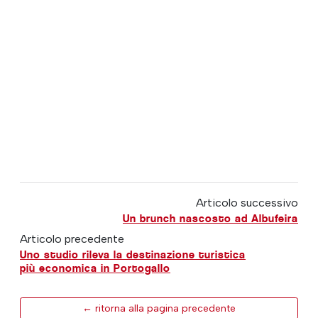
Articolo successivo
Un brunch nascosto ad Albufeira
Articolo precedente
Uno studio rileva la destinazione turistica
più economica in Portogallo
← ritorna alla pagina precedente