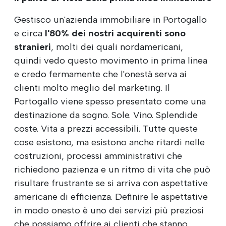
Gestisco un'azienda immobiliare in Portogallo
e circa
l'80% dei nostri acquirenti sono
stranieri
, molti dei quali nordamericani,
quindi vedo questo movimento in prima linea
e credo fermamente che l'onestà serva ai
clienti molto meglio del marketing. Il
Portogallo viene spesso presentato come una
destinazione da sogno. Sole. Vino. Splendide
coste. Vita a prezzi accessibili. Tutte queste
cose esistono, ma esistono anche ritardi nelle
costruzioni, processi amministrativi che
richiedono pazienza e un ritmo di vita che può
risultare frustrante se si arriva con aspettative
americane di efficienza. Definire le aspettative
in modo onesto è uno dei servizi più preziosi
che possiamo offrire ai clienti che stanno