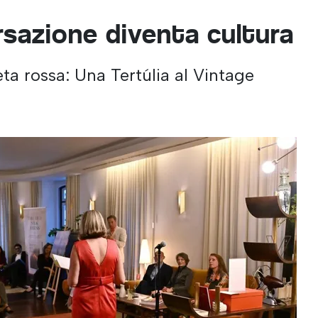
rsazione diventa cultura
eta rossa: Una Tertúlia al Vintage