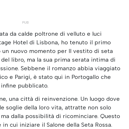
ata da calde poltrone di velluto e luci
tage Hotel di Lisbona, ho tenuto il primo
o un nuovo momento per Il vestito di seta
 del libro, ma la sua prima serata intima di
lessione. Sebbene il romanzo abbia viaggiato
ico e Parigi, è stato qui in Portogallo che
 infine pubblicato.
me, una città di reinvenzione. Un luogo dove
 soglie della loro vita, attratte non solo
, ma dalla possibilità di ricominciare. Questo
 in cui iniziare il Salone della Seta Rossa.