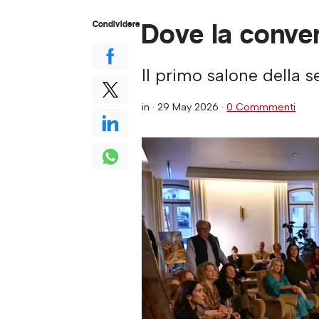
Dove la conve
Condividere
Il primo salone della s
in ·
29 May 2026
·
0 Commmenti