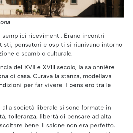
bona
i semplici ricevimenti. Erano incontri
rtisti, pensatori e ospiti si riunivano intorno
zione e scambio culturale.
ncia del XVII e XVIII secolo, la salonnière
ona di casa. Curava la stanza, modellava
dizioni per far vivere il pensiero tra le
alla società liberale si sono formate in
à, tolleranza, libertà di pensare ad alta
scoltare bene. Il salone non era perfetto,