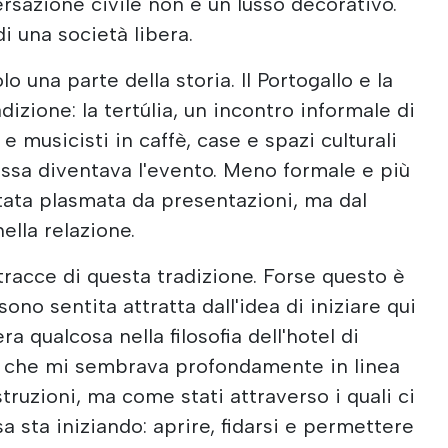
rsazione civile non è un lusso decorativo.
di una società libera.
lo una parte della storia. Il Portogallo e la
izione: la tertúlia, un incontro informale di
i e musicisti in caffè, case e spazi culturali
ssa diventava l'evento. Meno formale e più
stata plasmata da presentazioni, ma dal
ella relazione.
racce di questa tradizione. Forse questo è
ono sentita attratta dall'idea di iniziare qui
ra qualcosa nella filosofia dell'hotel di
are che mi sembrava profondamente in linea
truzioni, ma come stati attraverso i quali ci
sta iniziando: aprire, fidarsi e permettere