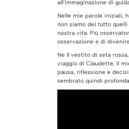
all'immaginazione di guida
Nelle mie parole iniziali, 
non siamo del tutto quelli
nostra vita. Più osservator
osservazione e di divenir
Ne Il vestito di seta ross
viaggio di Claudette, il m
pausa, riflessione e decisi
sembrato quindi profond