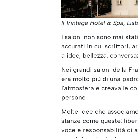
Il Vintage Hotel & Spa, Lis
I saloni non sono mai stat
accurati in cui scrittori, a
a idee, bellezza, conversa
Nei grandi saloni della Fra
era molto più di una padr
l'atmosfera e creava le con
persone.
Molte idee che associamo 
stanze come queste: libert
voce e responsabilità di a