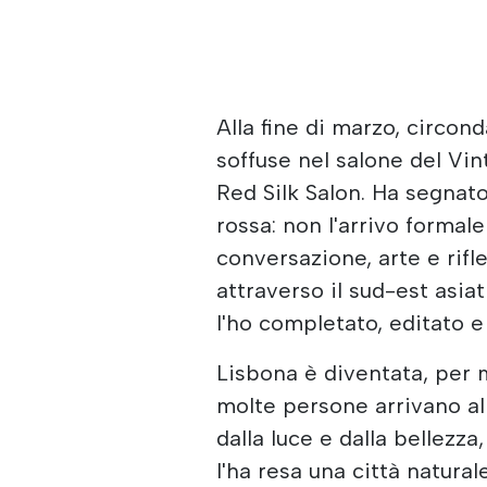
Alla fine di marzo, circond
soffuse nel salone del Vin
Red Silk Salon. Ha segnat
rossa: non l'arrivo formale
conversazione, arte e rif
attraverso il sud-est asiat
l'ho completato, editato e
Lisbona è diventata, per 
molte persone arrivano alle
dalla luce e dalla bellezza
l'ha resa una città naturale