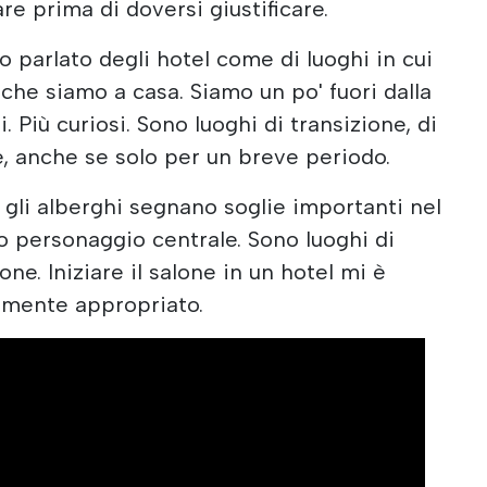
re prima di doversi giustificare.
ho parlato degli hotel come di luoghi in cui
 che siamo a casa. Siamo un po' fuori dalla
i. Più curiosi. Sono luoghi di transizione, di
e, anche se solo per un breve periodo.
a, gli alberghi segnano soglie importanti nel
io personaggio centrale. Sono luoghi di
one. Iniziare il salone in un hotel mi è
amente appropriato.