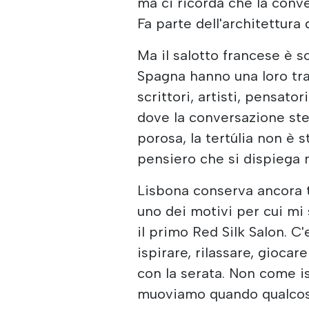
ma ci ricorda che la conve
Fa parte dell'architettura 
Ma il salotto francese è so
Spagna hanno una loro trad
scrittori, artisti, pensator
dove la conversazione ste
porosa, la tertúlia non è 
pensiero che si dispiega n
Lisbona conserva ancora t
uno dei motivi per cui mi s
il primo Red Silk Salon. C'e
ispirare, rilassare, gioc
con la serata. Non come is
muoviamo quando qualcosa 