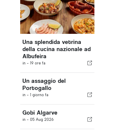
Una splendida vetrina
della cucina nazionale ad
Albufeira
in -
19 ore fa
Un assaggio del
Portogallo
in -
1 giorno fa
Gobi Algarve
in -
05 Aug 2026