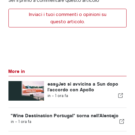
Sei il primo a commentare questo articolo
Inviaci i tuoi commenti o opinioni su
questo articolo.
More in
easyJet si avvicina a Sun dopo
l'accordo con Apollo
in -
1 ora fa
"Wine Destination Portugal" torna nell'Alentejo
in -
1 ora fa