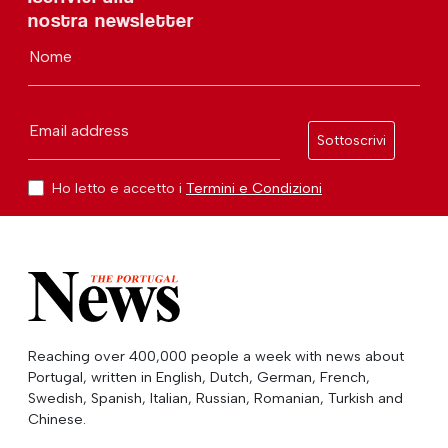
nostra newsletter
Nome
Email address
Sottoscrivi
Ho letto e accetto i
Termini e Condizioni
Reaching over 400,000 people a week with news about
Portugal, written in English, Dutch, German, French,
Swedish, Spanish, Italian, Russian, Romanian, Turkish and
Chinese.