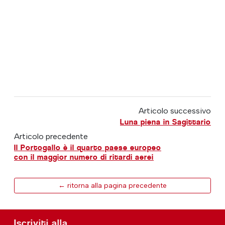
Articolo successivo
Luna piena in Sagittario
Articolo precedente
Il Portogallo è il quarto paese europeo
con il maggior numero di ritardi aerei
← ritorna alla pagina precedente
Iscriviti alla