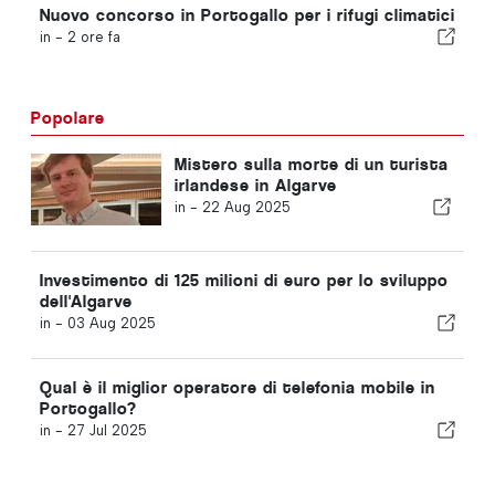
Nuovo concorso in Portogallo per i rifugi climatici
in -
2 ore fa
Popolare
Mistero sulla morte di un turista
irlandese in Algarve
in -
22 Aug 2025
Investimento di 125 milioni di euro per lo sviluppo
dell'Algarve
in -
03 Aug 2025
Qual è il miglior operatore di telefonia mobile in
Portogallo?
in -
27 Jul 2025