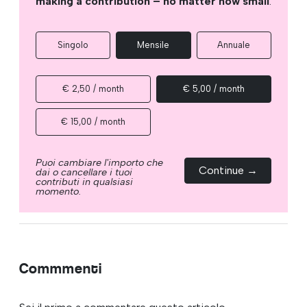
making a contribution – no matter how small
.
Singolo
Mensile
Annuale
€ 2,50 / month
€ 5,00 / month
€ 15,00 / month
Puoi cambiare l'importo che
Continue →
dai o cancellare i tuoi
contributi in qualsiasi
momento.
Commmenti