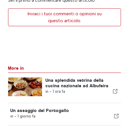
Sei il primo a commentare questo articolo
Inviaci i tuoi commenti o opinioni su
questo articolo.
More in
Una splendida vetrina della
cucina nazionale ad Albufeira
in -
1 ora fa
Un assaggio del Portogallo
in -
1 giorno fa