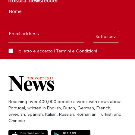
nostra newsletter
Nome
Email address
Sottoscrivi
Ho letto e accetto i
Termini e Condizioni
Reaching over 400,000 people a week with news about
Portugal, written in English, Dutch, German, French,
Swedish, Spanish, Italian, Russian, Romanian, Turkish and
Chinese.