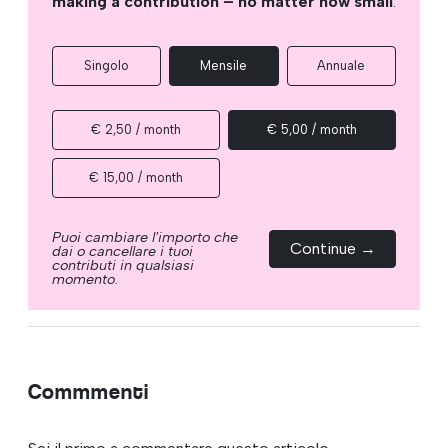
making a contribution – no matter how small
.
Singolo
Mensile
Annuale
€ 2,50 / month
€ 5,00 / month
€ 15,00 / month
Puoi cambiare l'importo che
Continue →
dai o cancellare i tuoi
contributi in qualsiasi
momento.
Commmenti