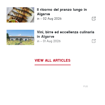
Il ritorno del pranzo lungo in
Algarve
in -
02 Aug 2026
Vini, birre ed eccellenza culinaria
in Algarve
in -
01 Aug 2026
VIEW ALL ARTICLES