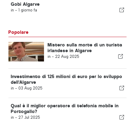
Gobi Algarve
in -
1 giorno fa
Popolare
Mistero sulla morte di un turista
irlandese in Algarve
in -
22 Aug 2025
Investimento di 125 milioni di euro per lo sviluppo
dell'Algarve
in -
03 Aug 2025
Qual è il miglior operatore di telefonia mobile in
Portogallo?
in -
27 Jul 2025