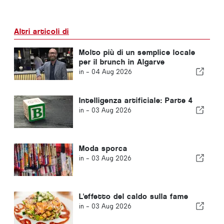
Altri articoli di
Molto più di un semplice locale
per il brunch in Algarve
in -
04 Aug 2026
Intelligenza artificiale: Parte 4
in -
03 Aug 2026
Moda sporca
in -
03 Aug 2026
L'effetto del caldo sulla fame
in -
03 Aug 2026