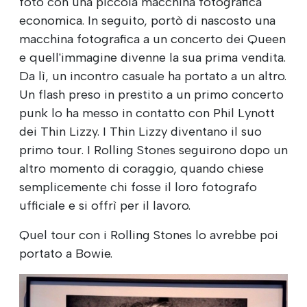
foto con una piccola macchina fotografica
economica. In seguito, portò di nascosto una
macchina fotografica a un concerto dei Queen
e quell'immagine divenne la sua prima vendita.
Da lì, un incontro casuale ha portato a un altro.
Un flash preso in prestito a un primo concerto
punk lo ha messo in contatto con Phil Lynott
dei Thin Lizzy. I Thin Lizzy diventano il suo
primo tour. I Rolling Stones seguirono dopo un
altro momento di coraggio, quando chiese
semplicemente chi fosse il loro fotografo
ufficiale e si offrì per il lavoro.
Quel tour con i Rolling Stones lo avrebbe poi
portato a Bowie.