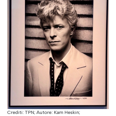
Crediti: TPN; Autore: Kam Heskin;