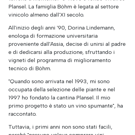
Plansel. La famiglia Böhm è legata al settore
vinicolo almeno dall'XI secolo.
All'inizio degli anni '90, Dorina Lindemann,
enologa di formazione universitaria
proveniente dall'Assia, decise di unirsi al padre
e di dedicarsi alla produzione, sfruttando i
vigneti del programma di miglioramento
tecnico di Böhm.
"Quando sono arrivata nel 1993, mi sono
occupata della selezione delle piante e nel
1997 ho fondato la cantina Plansel. Il mio
primo progetto è stato un vino spumante", ha
raccontato.
Tuttavia, i primi anni non sono stati facili,
perché "nessuno voleva comprare vini