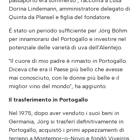
passaporto era sommerso", racconta a Lusa
Dorina Lindemann, amministratore delegato di
Quinta da Plansel e figlia del fondatore.
È stato un periodo sufficiente per Jörg Böhm
per innamorarsi del Portogallo e investire nel
potenziale delle varietà di uva dell'Alentejo.
"Il cuore di mio padre è rimasto in Portogallo.
Diceva che era il Paese più bello che avesse
mai conosciuto, con le donne più belle e il
miglior vino del mondo", ha aggiunto.
Il trasferimento in Portogallo
Nel 1975, dopo aver venduto i suoi beni in
Germania, Jörg si trasferì definitivamente in
Portogallo, acquistò i primi appezzamenti di
terreno a Montemor-o-Novo e fondò Viveiros