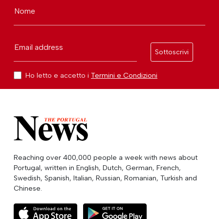
Nome
Email address
Sottoscrivi
Ho letto e accetto i
Termini e Condizioni
Reaching over 400,000 people a week with news about
Portugal, written in English, Dutch, German, French,
Swedish, Spanish, Italian, Russian, Romanian, Turkish and
Chinese.