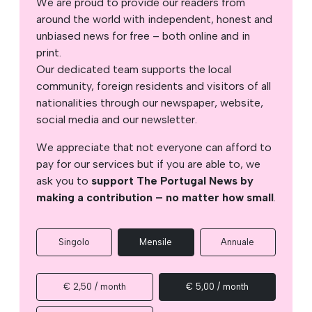
We are proud to provide our readers from
around the world with independent, honest and
unbiased news for free – both online and in
print.
Our dedicated team supports the local
community, foreign residents and visitors of all
nationalities through our newspaper, website,
social media and our newsletter.
We appreciate that not everyone can afford to
pay for our services but if you are able to, we
ask you to
support The Portugal News by
making a contribution – no matter how small
.
Singolo
Mensile
Annuale
€ 2,50 / month
€ 5,00 / month