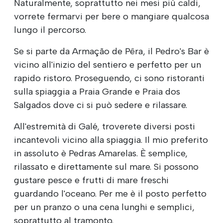
Naturalmente, soprattutto nei mesi più caldi,
vorrete fermarvi per bere o mangiare qualcosa
lungo il percorso.
Se si parte da Armação de Pêra, il Pedro's Bar è
vicino all'inizio del sentiero e perfetto per un
rapido ristoro. Proseguendo, ci sono ristoranti
sulla spiaggia a Praia Grande e Praia dos
Salgados dove ci si può sedere e rilassare.
All'estremità di Galé, troverete diversi posti
incantevoli vicino alla spiaggia. Il mio preferito
in assoluto è Pedras Amarelas. È semplice,
rilassato e direttamente sul mare. Si possono
gustare pesce e frutti di mare freschi
guardando l'oceano. Per me è il posto perfetto
per un pranzo o una cena lunghi e semplici,
soprattutto al tramonto.