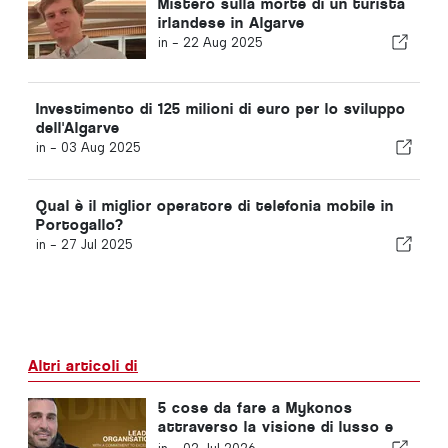
Mistero sulla morte di un turista
irlandese in Algarve
in -
22 Aug 2025
Investimento di 125 milioni di euro per lo sviluppo
dell'Algarve
in -
03 Aug 2025
Qual è il miglior operatore di telefonia mobile in
Portogallo?
in -
27 Jul 2025
Altri articoli di
5 cose da fare a Mykonos
attraverso la visione di lusso e
serenità di Yasam Ayavefe