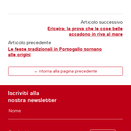
Articolo successivo
Ericeira: la prova che le cose belle
accadono in riva al mare
Articolo precedente
Le feste tradizionali in Portogallo tornano
alle origini
← ritorna alla pagina precedente
Iscriviti alla
nostra newsletter
Nome