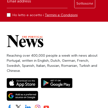
Email address
Sottoscrivi
Ho letto e accetto i
Termini e Condizioni
Reaching over 400,000 people a week with news about
Portugal, written in English, Dutch, German, French,
Swedish, Spanish, Italian, Russian, Romanian, Turkish and
Chinese.