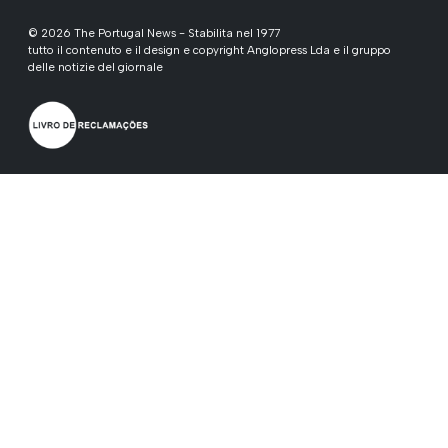
© 2026 The Portugal News - Stabilita nel 1977
tutto il contenuto e il design e copyright Anglopress Lda e il gruppo
delle notizie del giornale