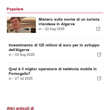
Popolare
Mistero sulla morte di un turista
irlandese in Algarve
in -
22 Aug 2025
Investimento di 125 milioni di euro per lo sviluppo
dell'Algarve
in -
03 Aug 2025
Qual è il miglior operatore di telefonia mobile in
Portogallo?
in -
27 Jul 2025
Altri articoli di