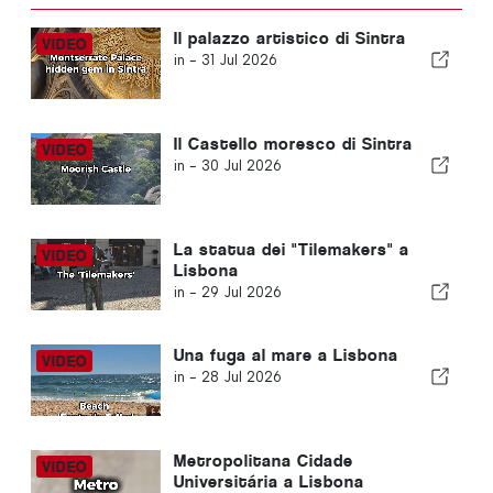
Il palazzo artistico di Sintra
in -
31 Jul 2026
Il Castello moresco di Sintra
in -
30 Jul 2026
La statua dei "Tilemakers" a
Lisbona
in -
29 Jul 2026
Una fuga al mare a Lisbona
in -
28 Jul 2026
Metropolitana Cidade
Universitária a Lisbona