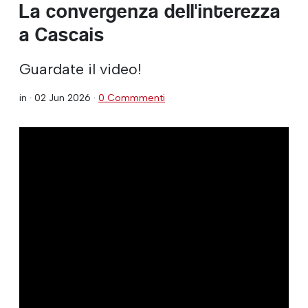
La convergenza dell'interezza
a Cascais
Guardate il video!
in ·
02 Jun 2026
·
0 Commmenti