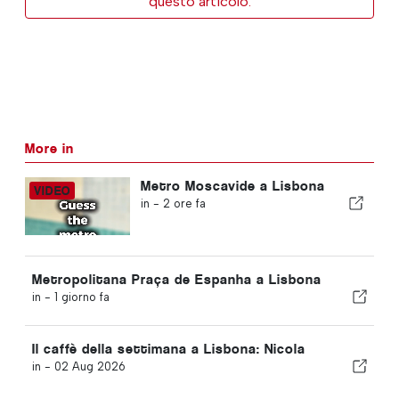
questo articolo.
More in
Metro Moscavide a Lisbona
in -
2 ore fa
Metropolitana Praça de Espanha a Lisbona
in -
1 giorno fa
Il caffè della settimana a Lisbona: Nicola
in -
02 Aug 2026