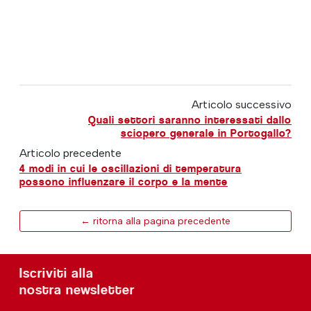
Articolo successivo
Quali settori saranno interessati dallo
sciopero generale in Portogallo?
Articolo precedente
4 modi in cui le oscillazioni di temperatura
possono influenzare il corpo e la mente
← ritorna alla pagina precedente
Iscriviti alla
nostra newsletter