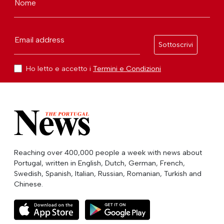
Nome
Email address
Sottoscrivi
Ho letto e accetto i
Termini e Condizioni
Reaching over 400,000 people a week with news about
Portugal, written in English, Dutch, German, French,
Swedish, Spanish, Italian, Russian, Romanian, Turkish and
Chinese.