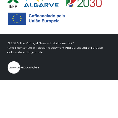
© 2026 The Portugal News - Stabilita nel 1977
tutto il contenuto e il design e copyright Anglopress Lda e il gruppo
delle notizie del giornale