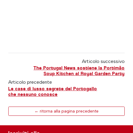
Articolo successivo
The Portugal News sostiene la Portimão
Soup Kitchen al Royal Garden Party
Articolo precedente
Le case di lusso segrete del Portogallo
che nessuno conosce
← ritorna alla pagina precedente