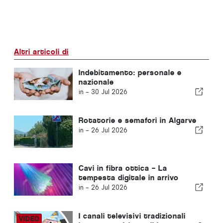
Altri articoli di
Indebitamento: personale e
nazionale
in -
30 Jul 2026
Rotatorie e semafori in Algarve
in -
26 Jul 2026
Cavi in fibra ottica – La
tempesta digitale in arrivo
in -
26 Jul 2026
I canali televisivi tradizionali