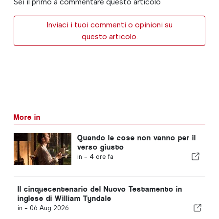
Sei il primo a commentare questo articolo
Inviaci i tuoi commenti o opinioni su
questo articolo.
More in
Quando le cose non vanno per il
verso giusto
in -
4 ore fa
Il cinquecentenario del Nuovo Testamento in
inglese di William Tyndale
in -
06 Aug 2026