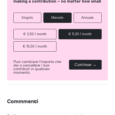
making a contribution – no matter how small
.
Singolo
Mensile
Annuale
€ 2,50 / month
€ 5,00 / month
€ 15,00 / month
Puoi cambiare l'importo che
Continue →
dai o cancellare i tuoi
contributi in qualsiasi
momento.
Commmenti