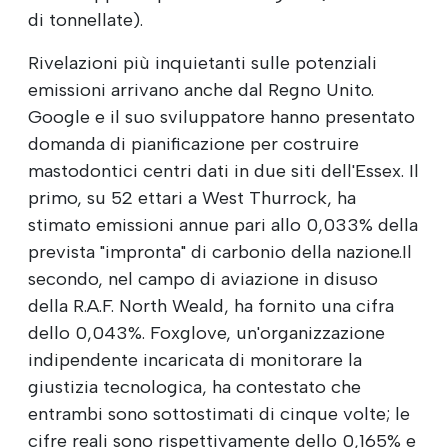
di tonnellate).
Rivelazioni più inquietanti sulle potenziali
emissioni arrivano anche dal Regno Unito.
Google e il suo sviluppatore hanno presentato
domanda di pianificazione per costruire
mastodontici centri dati in due siti dell'Essex. Il
primo, su 52 ettari a West Thurrock, ha
stimato emissioni annue pari allo 0,033% della
prevista "impronta" di carbonio della nazione.Il
secondo, nel campo di aviazione in disuso
della R.A.F. North Weald, ha fornito una cifra
dello 0,043%. Foxglove, un'organizzazione
indipendente incaricata di monitorare la
giustizia tecnologica, ha contestato che
entrambi sono sottostimati di cinque volte; le
cifre reali sono rispettivamente dello 0,165% e