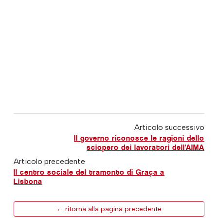
Articolo successivo
Il governo riconosce le ragioni dello
sciopero dei lavoratori dell'AIMA
Articolo precedente
Il centro sociale del tramonto di Graça a
Lisbona
← ritorna alla pagina precedente