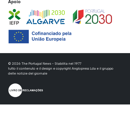
Apoio
© 2026 The Portugal News - Stabilita nel 1977
tutto il contenuto e il design e copyright Anglopress Lda e il gruppo
delle notizie del giornale