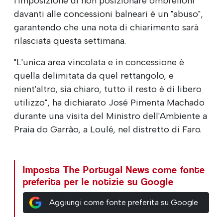
l'imposizione di non posizionare ombrelloni
davanti alle concessioni balneari è un "abuso",
garantendo che una nota di chiarimento sarà
rilasciata questa settimana.
"L'unica area vincolata e in concessione è
quella delimitata da quel rettangolo, e
nient'altro, sia chiaro, tutto il resto è di libero
utilizzo", ha dichiarato José Pimenta Machado
durante una visita del Ministro dell'Ambiente a
Praia do Garrão, a Loulé, nel distretto di Faro.
Imposta The Portugal News come fonte
preferita per le notizie su Google
Aggiungi come fonte preferita su Google