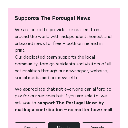
Supporta The Portugal News
We are proud to provide our readers from
around the world with independent, honest and
unbiased news for free – both online and in
print.
Our dedicated team supports the local
community, foreign residents and visitors of all
nationalities through our newspaper, website,
social media and our newsletter.
We appreciate that not everyone can afford to
pay for our services but if you are able to, we
ask you to
support The Portugal News by
making a contribution – no matter how small
.
Singolo
Mensile
Annuale