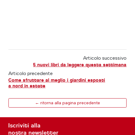
Articolo successivo
5 nuovi libri da leggere questa settimana
Articolo precedente
Come sfruttare al meglio i giardini esposti
a nord in estate
← ritorna alla pagina precedente
Iscriviti alla
nostra newsletter