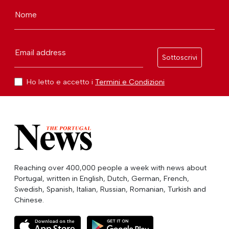
Nome
Email address
Sottoscrivi
Ho letto e accetto i
Termini e Condizioni
Reaching over 400,000 people a week with news about
Portugal, written in English, Dutch, German, French,
Swedish, Spanish, Italian, Russian, Romanian, Turkish and
Chinese.