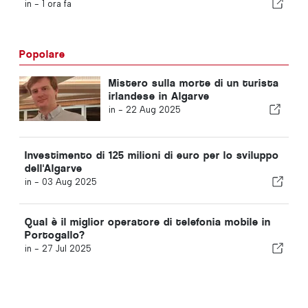
in -
1 ora fa
Popolare
Mistero sulla morte di un turista
irlandese in Algarve
in -
22 Aug 2025
Investimento di 125 milioni di euro per lo sviluppo
dell'Algarve
in -
03 Aug 2025
Qual è il miglior operatore di telefonia mobile in
Portogallo?
in -
27 Jul 2025