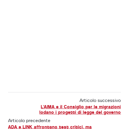
Articolo successivo
L'AIMA e il Consiglio per le migrazioni
lodano i progetti di legge del governo
Articolo precedente
ADA e LINK affrontano test critici, ma