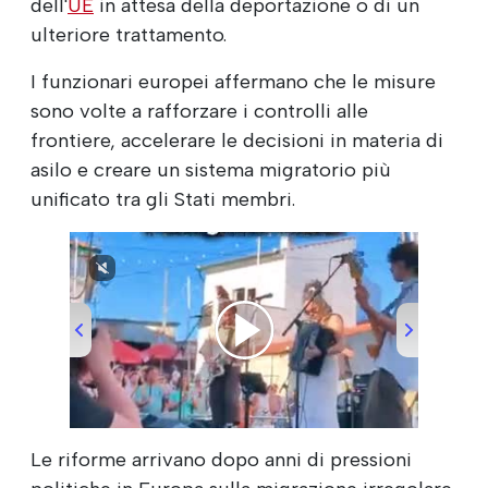
dell'
UE
in attesa della deportazione o di un
ulteriore trattamento.
I funzionari europei affermano che le misure
sono volte a rafforzare i controlli alle
frontiere, accelerare le decisioni in materia di
asilo e creare un sistema migratorio più
unificato tra gli Stati membri.
00:00
/
00:51
Le riforme arrivano dopo anni di pressioni