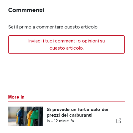
Commmenti
Sei il primo a commentare questo articolo
Inviaci i tuoi commenti o opinioni su
questo articolo.
More in
Si prevede un forte calo dei
prezzi dei carburanti
in -
12 minuti fa