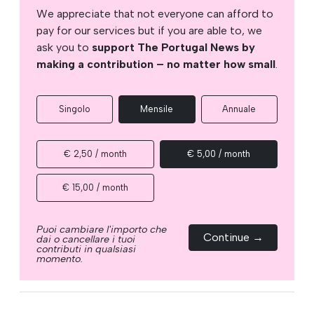
We appreciate that not everyone can afford to
pay for our services but if you are able to, we
ask you to
support The Portugal News by
making a contribution – no matter how small
.
Singolo
Mensile
Annuale
€ 2,50 / month
€ 5,00 / month
€ 15,00 / month
Puoi cambiare l'importo che
Continue →
dai o cancellare i tuoi
contributi in qualsiasi
momento.