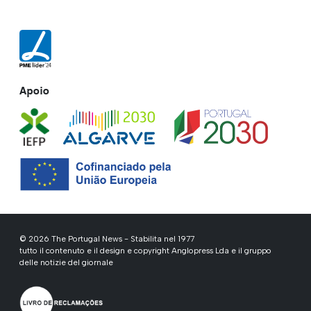
Apoio
© 2026 The Portugal News - Stabilita nel 1977
tutto il contenuto e il design e copyright Anglopress Lda e il gruppo
delle notizie del giornale