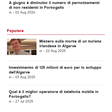
A giugno è diminuito il numero di pernottamenti
di non residenti in Portogallo
in -
02 Aug 2026
Popolare
Mistero sulla morte di un turista
irlandese in Algarve
in -
22 Aug 2025
Investimento di 125 milioni di euro per lo sviluppo
dell'Algarve
in -
03 Aug 2025
Qual è il miglior operatore di telefonia mobile in
Portogallo?
in -
27 Jul 2025