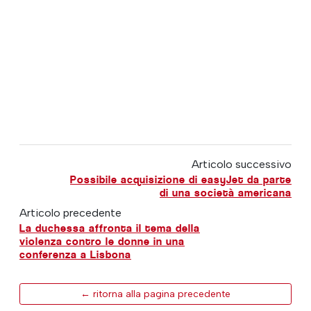
Articolo successivo
Possibile acquisizione di easyJet da parte
di una società americana
Articolo precedente
La duchessa affronta il tema della
violenza contro le donne in una
conferenza a Lisbona
← ritorna alla pagina precedente