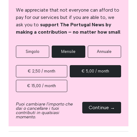
We appreciate that not everyone can afford to
pay for our services but if you are able to, we
ask you to
support The Portugal News by
making a contribution – no matter how small
.
Singolo
Mensile
Annuale
€ 2,50 / month
€ 5,00 / month
€ 15,00 / month
Puoi cambiare l'importo che
Continue →
dai o cancellare i tuoi
contributi in qualsiasi
momento.