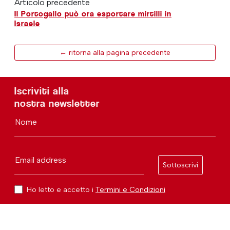
Articolo precedente
Il Portogallo può ora esportare mirtilli in
Israele
← ritorna alla pagina precedente
Iscriviti alla
nostra newsletter
Nome
Email address
Sottoscrivi
Ho letto e accetto i
Termini e Condizioni