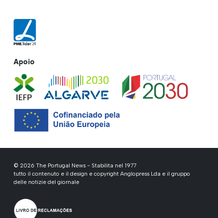
Apoio
© 2026 The Portugal News - Stabilita nel 1977
tutto il contenuto e il design e copyright Anglopress Lda e il gruppo
delle notizie del giornale