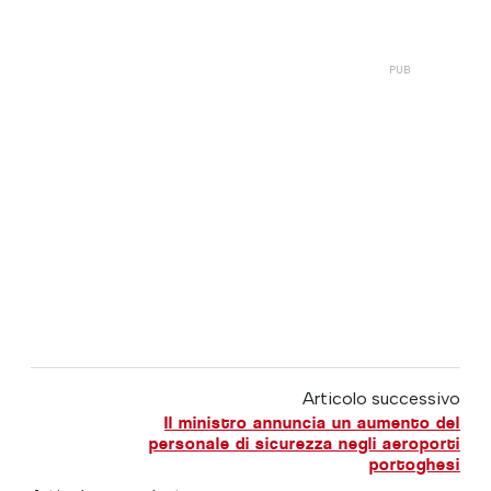
Articolo successivo
Il ministro annuncia un aumento del
personale di sicurezza negli aeroporti
portoghesi