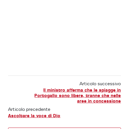
Articolo successivo
Il ministro afferma che le spiagge in
Portogallo sono libere, tranne che nelle
aree in concessione
Articolo precedente
Ascoltare la voce di Dio