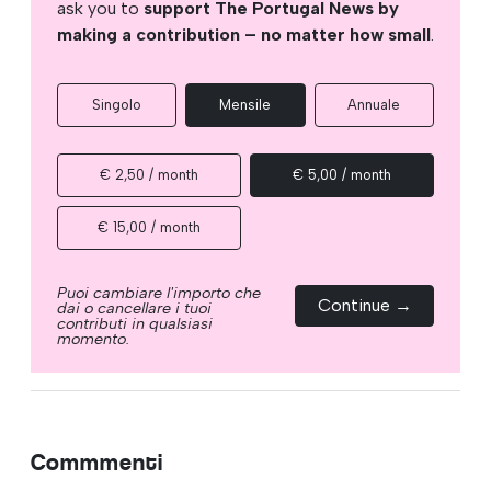
ask you to
support The Portugal News by
making a contribution – no matter how small
.
Singolo
Mensile
Annuale
€ 2,50 / month
€ 5,00 / month
€ 15,00 / month
Puoi cambiare l'importo che
Continue →
dai o cancellare i tuoi
contributi in qualsiasi
momento.
Commmenti