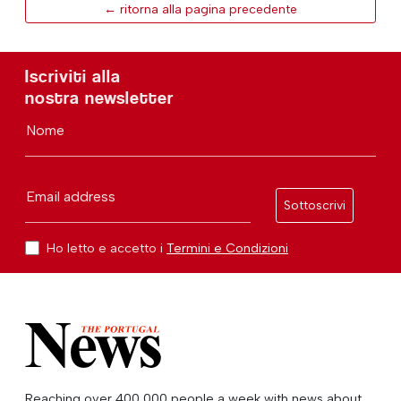
← ritorna alla pagina precedente
Iscriviti alla
nostra newsletter
Nome
Email address
Sottoscrivi
Ho letto e accetto i
Termini e Condizioni
Reaching over 400,000 people a week with news about