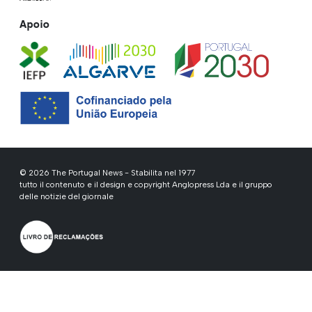
Apoio
© 2026 The Portugal News - Stabilita nel 1977
tutto il contenuto e il design e copyright Anglopress Lda e il gruppo
delle notizie del giornale