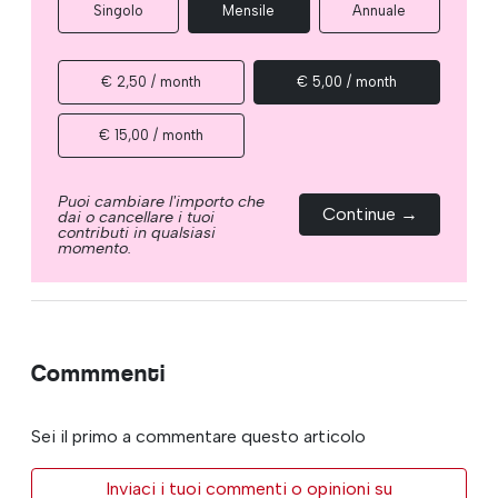
Singolo
Mensile
Annuale
€ 2,50 / month
€ 5,00 / month
€ 15,00 / month
Puoi cambiare l'importo che
Continue →
dai o cancellare i tuoi
contributi in qualsiasi
momento.
Commmenti
Sei il primo a commentare questo articolo
Inviaci i tuoi commenti o opinioni su