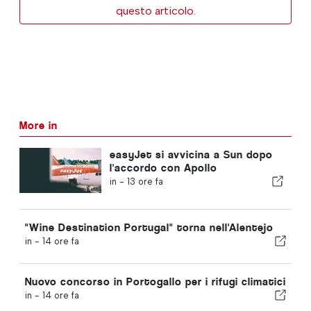
questo articolo.
More in
easyJet si avvicina a Sun dopo
l'accordo con Apollo
in -
13 ore fa
"Wine Destination Portugal" torna nell'Alentejo
in -
14 ore fa
Nuovo concorso in Portogallo per i rifugi climatici
in -
14 ore fa