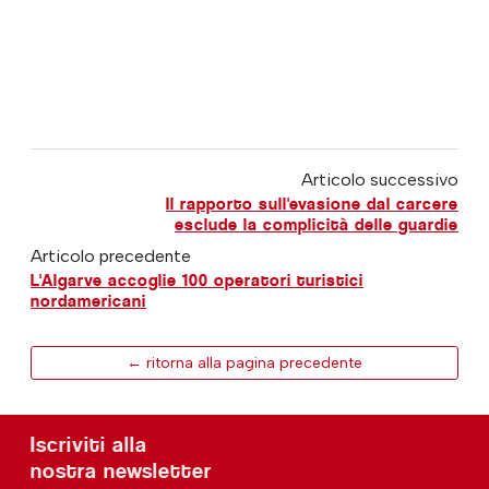
Articolo successivo
Il rapporto sull'evasione dal carcere
esclude la complicità delle guardie
Articolo precedente
L'Algarve accoglie 100 operatori turistici
nordamericani
← ritorna alla pagina precedente
Iscriviti alla
nostra newsletter