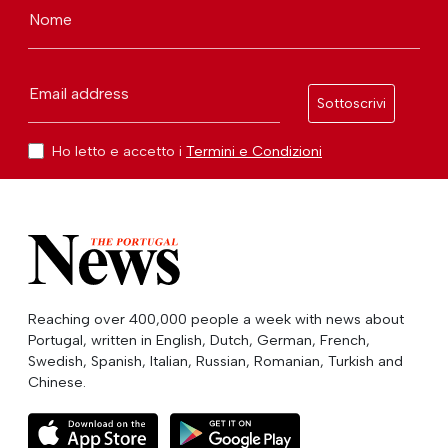
Nome
Email address
Sottoscrivi
Ho letto e accetto i
Termini e Condizioni
Reaching over 400,000 people a week with news about
Portugal, written in English, Dutch, German, French,
Swedish, Spanish, Italian, Russian, Romanian, Turkish and
Chinese.