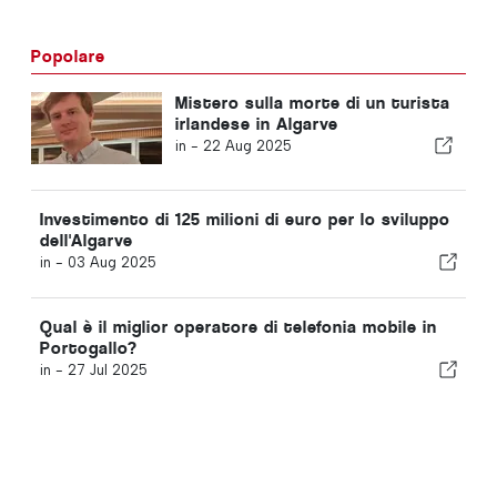
Popolare
Mistero sulla morte di un turista
irlandese in Algarve
in -
22 Aug 2025
Investimento di 125 milioni di euro per lo sviluppo
dell'Algarve
in -
03 Aug 2025
Qual è il miglior operatore di telefonia mobile in
Portogallo?
in -
27 Jul 2025