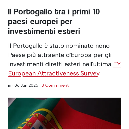
Il Portogallo tra i primi 10
paesi europei per
investimenti esteri
Il Portogallo è stato nominato nono
Paese più attraente d'Europa per gli
investimenti diretti esteri nell'ultima
EY
European Attractiveness Survey
.
in ·
06 Jun 2026
·
0 Commmenti