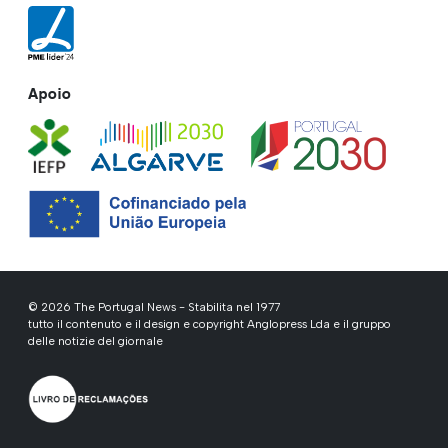
Apoio
© 2026 The Portugal News - Stabilita nel 1977
tutto il contenuto e il design e copyright Anglopress Lda e il gruppo
delle notizie del giornale