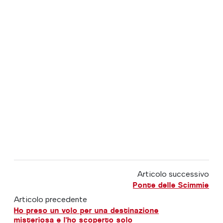
Articolo successivo
Ponte delle Scimmie
Articolo precedente
Ho preso un volo per una destinazione
misteriosa e l'ho scoperto solo