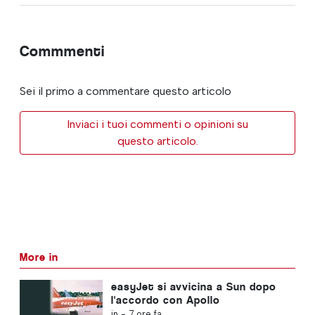
Commmenti
Sei il primo a commentare questo articolo
Inviaci i tuoi commenti o opinioni su
questo articolo.
More in
easyJet si avvicina a Sun dopo
l'accordo con Apollo
in -
7 ore fa