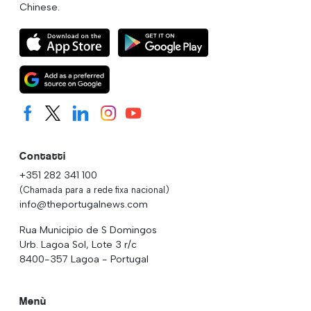
Chinese.
Contatti
+351 282 341 100
(Chamada para a rede fixa nacional)
info@theportugalnews.com
Rua Municipio de S Domingos
Urb. Lagoa Sol, Lote 3 r/c
8400-357 Lagoa - Portugal
Menù