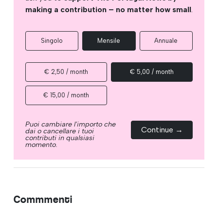
making a contribution – no matter how small
.
Singolo
Mensile
Annuale
€ 2,50 / month
€ 5,00 / month
€ 15,00 / month
Puoi cambiare l'importo che
Continue →
dai o cancellare i tuoi
contributi in qualsiasi
momento.
Commmenti