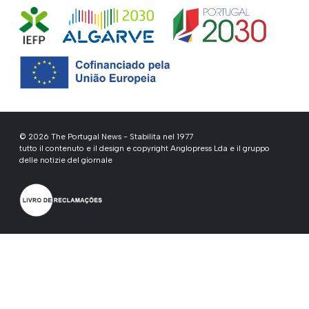
© 2026 The Portugal News - Stabilita nel 1977
tutto il contenuto e il design e copyright Anglopress Lda e il gruppo
delle notizie del giornale