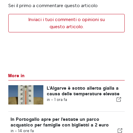
Sei il primo a commentare questo articolo
Inviaci i tuoi commenti o opinioni su
questo articolo.
More in
L'Algarve è sotto allerta gialla a
causa delle temperature elevate
in -
1 ora fa
In Portogallo apre per l'estate un parco
acquatico per famiglie con biglietti a 2 euro
in -
14 ore fa