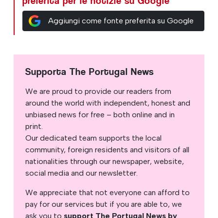
preferita per le notizie su Google
Aggiungi come fonte preferita su Google
Supporta The Portugal News
We are proud to provide our readers from
around the world with independent, honest and
unbiased news for free – both online and in
print.
Our dedicated team supports the local
community, foreign residents and visitors of all
nationalities through our newspaper, website,
social media and our newsletter.
We appreciate that not everyone can afford to
pay for our services but if you are able to, we
ask you to
support The Portugal News by