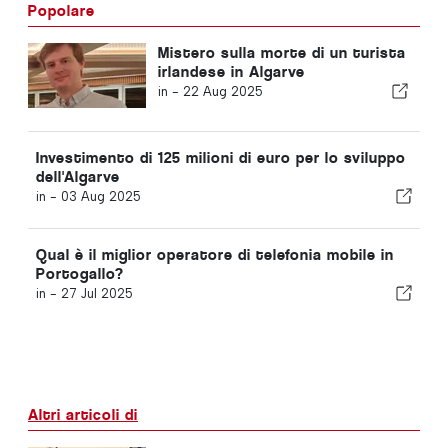
Popolare
Mistero sulla morte di un turista
irlandese in Algarve
in -
22 Aug 2025
Investimento di 125 milioni di euro per lo sviluppo
dell'Algarve
in -
03 Aug 2025
Qual è il miglior operatore di telefonia mobile in
Portogallo?
in -
27 Jul 2025
Altri articoli di