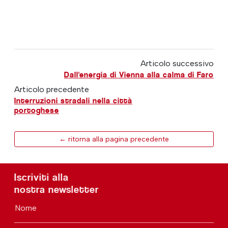
Articolo successivo
Dall'energia di Vienna alla calma di Faro
Articolo precedente
Interruzioni stradali nella città
portoghese
← ritorna alla pagina precedente
Iscriviti alla
nostra newsletter
Nome