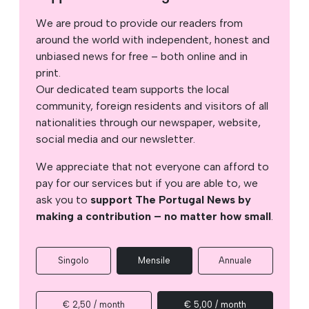
We are proud to provide our readers from
around the world with independent, honest and
unbiased news for free – both online and in
print.
Our dedicated team supports the local
community, foreign residents and visitors of all
nationalities through our newspaper, website,
social media and our newsletter.
We appreciate that not everyone can afford to
pay for our services but if you are able to, we
ask you to
support The Portugal News by
making a contribution – no matter how small
.
Singolo
Mensile
Annuale
€ 2,50 / month
€ 5,00 / month