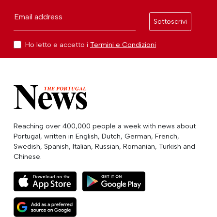
Email address
Sottoscrivi
Ho letto e accetto i
Termini e Condizioni
Reaching over 400,000 people a week with news about
Portugal, written in English, Dutch, German, French,
Swedish, Spanish, Italian, Russian, Romanian, Turkish and
Chinese.