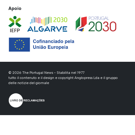
Apoio
© 2026 The Portugal News - Stabilita nel 1977
tutto il contenuto e il design e copyright Anglopress Lda e il gruppo
delle notizie del giornale