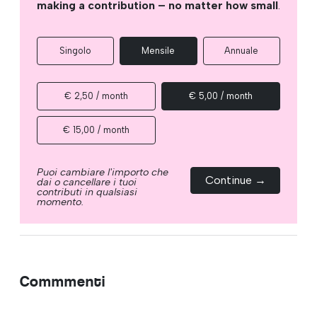
making a contribution – no matter how small
.
Singolo
Mensile
Annuale
€ 2,50 / month
€ 5,00 / month
€ 15,00 / month
Puoi cambiare l'importo che
Continue →
dai o cancellare i tuoi
contributi in qualsiasi
momento.
Commmenti