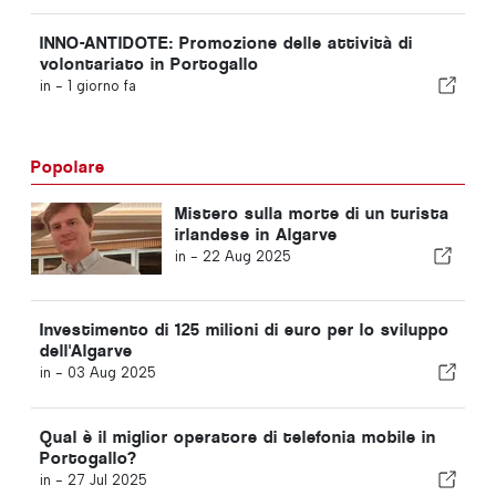
INNO-ANTIDOTE: Promozione delle attività di
volontariato in Portogallo
in -
1 giorno fa
Popolare
Mistero sulla morte di un turista
irlandese in Algarve
in -
22 Aug 2025
Investimento di 125 milioni di euro per lo sviluppo
dell'Algarve
in -
03 Aug 2025
Qual è il miglior operatore di telefonia mobile in
Portogallo?
in -
27 Jul 2025