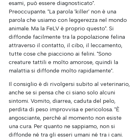
esami, può essere diagnosticato".
Preoccupante. "La parola 'killer' non è una
parola che usiamo con leggerezza nel mondo
animale. Ma la FeLV è proprio questo". Si
diffonde facilmente tra la popolazione felina
attraverso il contatto, il cibo, il leccamento,
tutte cose che piacciono ai felini. "Sono
creature tattili e molto amorose, quindi la
malattia si diffonde molto rapidamente".
Il consiglio è di rivolgersi subito al veterinario,
anche se si pensa che ci siano solo alcuni
sintomi. Vomito, diarrea, caduta del pelo,
perdita di peso improvvisa e pericolosa. "È
angosciante, perché al momento non esiste
una cura. Per quanto ne sappiamo, non si
diffonde né tra gli esseri umani né tra i cani.