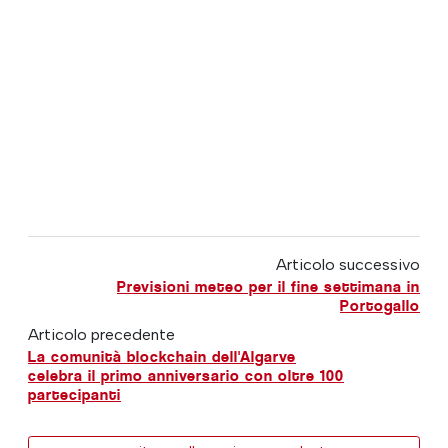
Articolo successivo
Previsioni meteo per il fine settimana in
Portogallo
Articolo precedente
La comunità blockchain dell'Algarve
celebra il primo anniversario con oltre 100
partecipanti