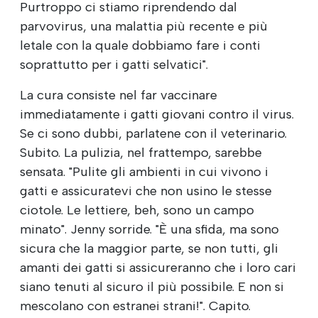
Purtroppo ci stiamo riprendendo dal
parvovirus, una malattia più recente e più
letale con la quale dobbiamo fare i conti
soprattutto per i gatti selvatici".
La cura consiste nel far vaccinare
immediatamente i gatti giovani contro il virus.
Se ci sono dubbi, parlatene con il veterinario.
Subito. La pulizia, nel frattempo, sarebbe
sensata. "Pulite gli ambienti in cui vivono i
gatti e assicuratevi che non usino le stesse
ciotole. Le lettiere, beh, sono un campo
minato". Jenny sorride. "È una sfida, ma sono
sicura che la maggior parte, se non tutti, gli
amanti dei gatti si assicureranno che i loro cari
siano tenuti al sicuro il più possibile. E non si
mescolano con estranei strani!". Capito.