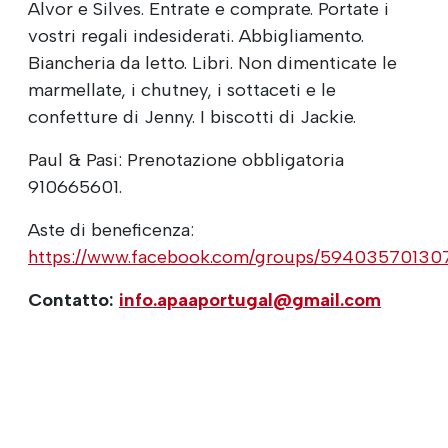
Alvor e Silves. Entrate e comprate. Portate i
vostri regali indesiderati. Abbigliamento.
Biancheria da letto. Libri. Non dimenticate le
marmellate, i chutney, i sottaceti e le
confetture di Jenny. I biscotti di Jackie.
Paul & Pasi: Prenotazione obbligatoria
910665601.
Aste di beneficenza:
https://www.facebook.com/groups/59403570130
Contatto:
info.apaaportugal@gmail.com