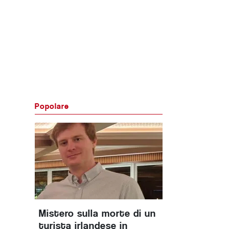
Popolare
Mistero sulla morte di un
turista irlandese in