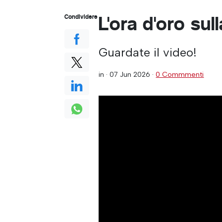
L'ora d'oro sul
Condividere
Guardate il video!
in ·
07 Jun 2026
·
0 Commmenti