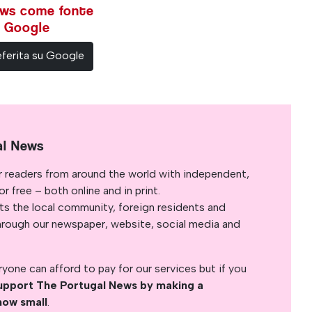
ews come fonte
su Google
ferita su Google
al News
r readers from around the world with independent,
 free – both online and in print.
s the local community, foreign residents and
s through our newspaper, website, social media and
yone can afford to pay for our services but if you
upport The Portugal News by making a
how small
.