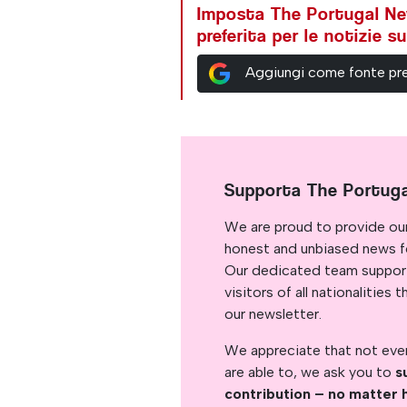
Imposta The Portugal N
preferita per le notizie 
Aggiungi come fonte pre
Supporta The Portug
We are proud to provide ou
honest and unbiased news for
Our dedicated team support
visitors of all nationalitie
our newsletter.
We appreciate that not ever
are able to, we ask you to
s
contribution – no matter 