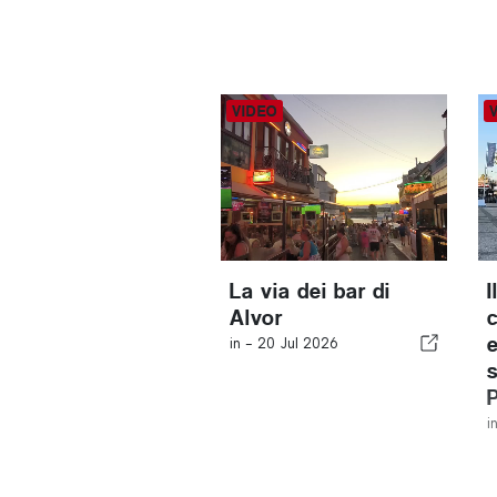
La via dei bar di
Alvor
in -
20 Jul 2026
i