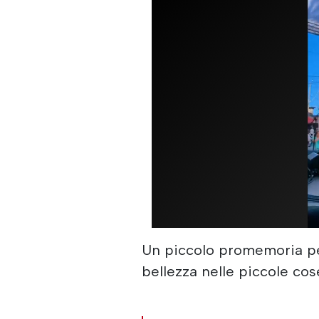
Un piccolo promemoria per
bellezza nelle piccole cos