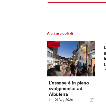
Altri articoli di
i
L'estate è in pieno
svolgimento ad
Albufeira
in -
01 Aug 2026