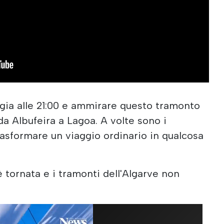
ggia alle 21:00 e ammirare questo tramonto
 da Albufeira a Lagoa. A volte sono i
asformare un viaggio ordinario in qualcosa
 tornata e i tramonti dell'Algarve non