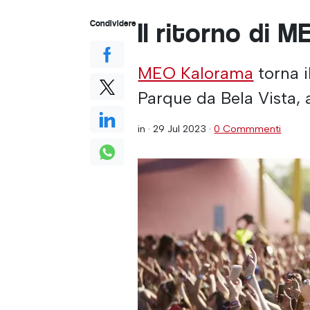
Il ritorno di 
Condividere
MEO Kalorama
torna il
Parque da Bela Vista, 
in ·
29 Jul 2023
·
0 Commmenti