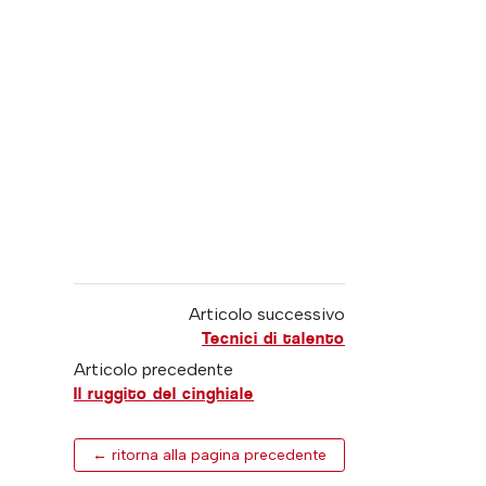
Articolo successivo
Tecnici di talento
Articolo precedente
Il ruggito del cinghiale
← ritorna alla pagina precedente