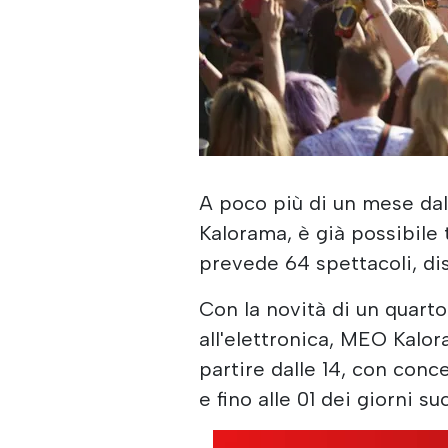
A poco più di un mese dal
Kalorama, è già possibile 
prevede 64 spettacoli, dis
Con la novità di un quart
all'elettronica, MEO Kalora
partire dalle 14, con conce
e fino alle 01 dei giorni su