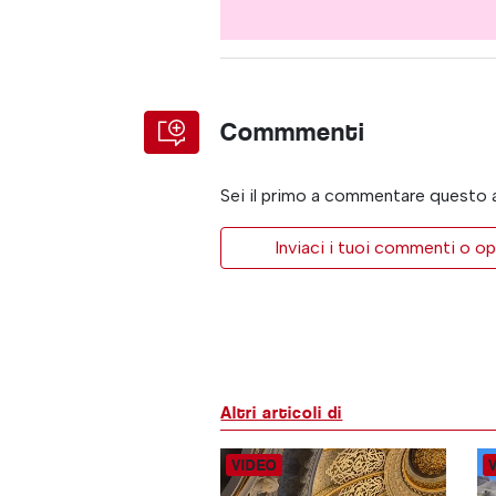
Commmenti
Sei il primo a commentare questo 
Inviaci i tuoi commenti o op
Altri articoli di