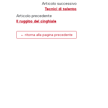
Articolo successivo
Tecnici di talento
Articolo precedente
Il ruggito del cinghiale
← ritorna alla pagina precedente