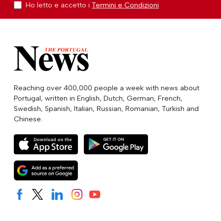
Ho letto e accetto i
Termini e Condizioni
Reaching over 400,000 people a week with news about
Portugal, written in English, Dutch, German, French,
Swedish, Spanish, Italian, Russian, Romanian, Turkish and
Chinese.