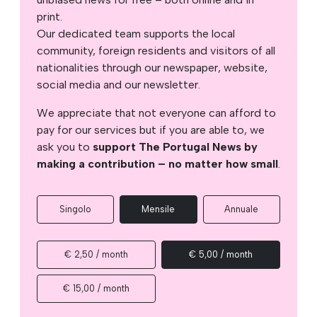
print.
Our dedicated team supports the local
community, foreign residents and visitors of all
nationalities through our newspaper, website,
social media and our newsletter.
We appreciate that not everyone can afford to
pay for our services but if you are able to, we
ask you to
support The Portugal News by
making a contribution – no matter how small
.
Singolo
Mensile
Annuale
€ 2,50 / month
€ 5,00 / month
€ 15,00 / month