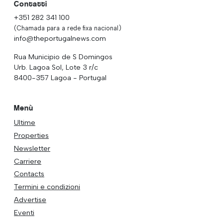
Contatti
+351 282 341 100
(Chamada para a rede fixa nacional)
info@theportugalnews.com
Rua Municipio de S Domingos
Urb. Lagoa Sol, Lote 3 r/c
8400-357 Lagoa - Portugal
Menù
Ultime
Properties
Newsletter
Carriere
Contacts
Termini e condizioni
Advertise
Eventi