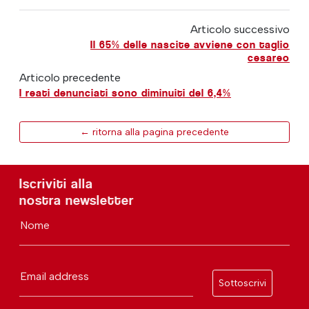
Articolo successivo
Il 65% delle nascite avviene con taglio
cesareo
Articolo precedente
I reati denunciati sono diminuiti del 6,4%
← ritorna alla pagina precedente
Iscriviti alla
nostra newsletter
Nome
Email address
Sottoscrivi