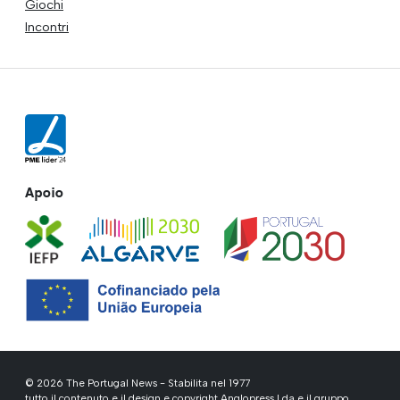
Giochi
Incontri
Apoio
© 2026 The Portugal News - Stabilita nel 1977
tutto il contenuto e il design e copyright Anglopress Lda e il gruppo