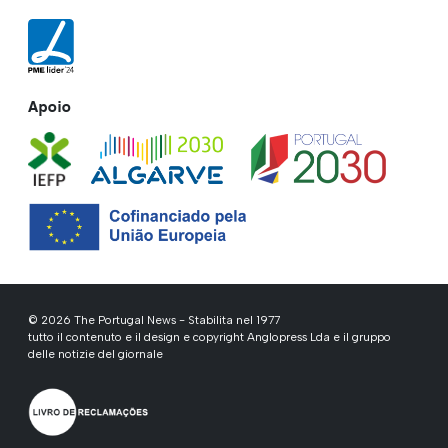
Apoio
© 2026 The Portugal News - Stabilita nel 1977
tutto il contenuto e il design e copyright Anglopress Lda e il gruppo
delle notizie del giornale