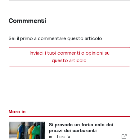
Commmenti
Sei il primo a commentare questo articolo
Inviaci i tuoi commenti o opinioni su
questo articolo.
More in
Si prevede un forte calo dei
prezzi dei carburanti
in -
1 ora fa