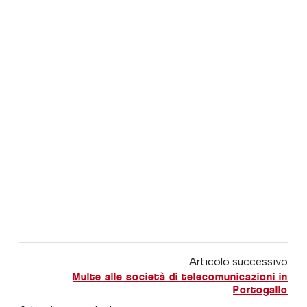
Articolo successivo
Multe alle società di telecomunicazioni in
Portogallo