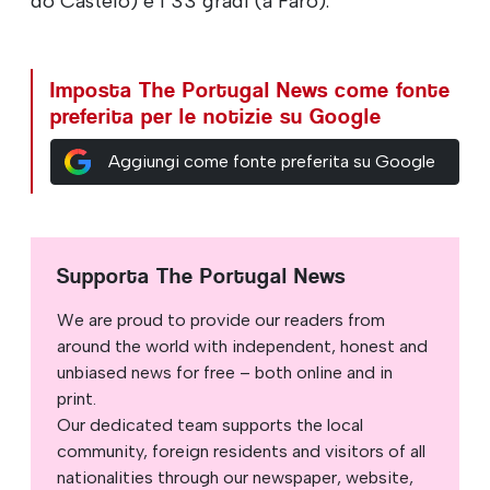
do Castelo) e i 33 gradi (a Faro).
Imposta The Portugal News come fonte
preferita per le notizie su Google
Aggiungi come fonte preferita su Google
Supporta The Portugal News
We are proud to provide our readers from
around the world with independent, honest and
unbiased news for free – both online and in
print.
Our dedicated team supports the local
community, foreign residents and visitors of all
nationalities through our newspaper, website,