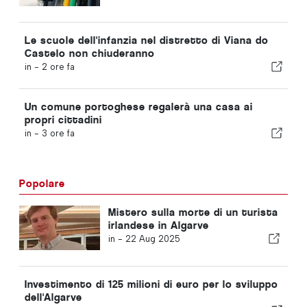
Le scuole dell'infanzia nel distretto di Viana do
Castelo non chiuderanno
in -
2 ore fa
Un comune portoghese regalerà una casa ai
propri cittadini
in -
3 ore fa
Popolare
Mistero sulla morte di un turista
irlandese in Algarve
in -
22 Aug 2025
Investimento di 125 milioni di euro per lo sviluppo
dell'Algarve