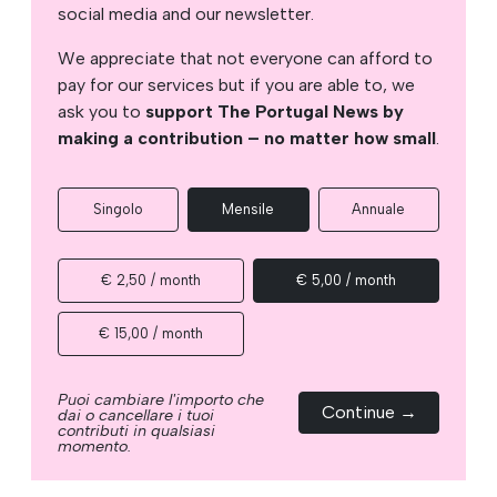
social media and our newsletter.
We appreciate that not everyone can afford to
pay for our services but if you are able to, we
ask you to
support The Portugal News by
making a contribution – no matter how small
.
Singolo
Mensile
Annuale
€ 2,50 / month
€ 5,00 / month
€ 15,00 / month
Puoi cambiare l'importo che
Continue →
dai o cancellare i tuoi
contributi in qualsiasi
momento.