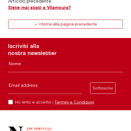
Articolo precedente
Siete mai stati a Vilamoura?
← ritorna alla pagina precedente
Iscriviti alla
nostra newsletter
Nome
Email address
Sottoscrivi
Ho letto e accetto i
Termini e Condizioni