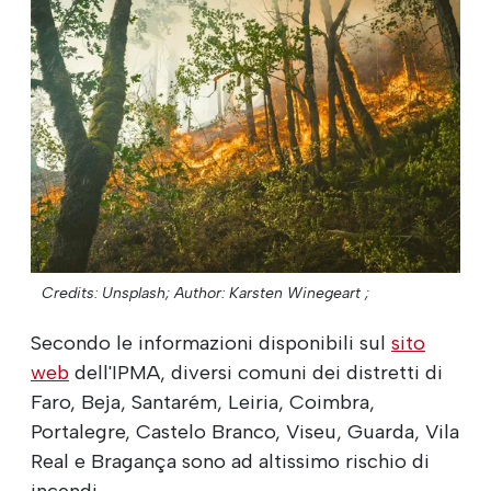
Credits: Unsplash;
Author: Karsten Winegeart ;
Secondo le informazioni disponibili sul
sito
web
dell'IPMA, diversi comuni dei distretti di
Faro, Beja, Santarém, Leiria, Coimbra,
Portalegre, Castelo Branco, Viseu, Guarda, Vila
Real e Bragança sono ad altissimo rischio di
incendi.