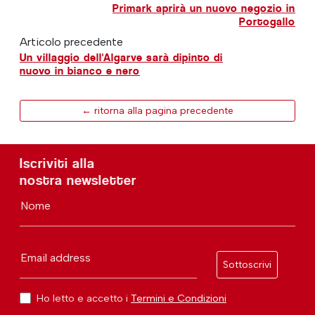
Primark aprirà un nuovo negozio in
Portogallo
Articolo precedente
Un villaggio dell'Algarve sarà dipinto di
nuovo in bianco e nero
← ritorna alla pagina precedente
Iscriviti alla
nostra newsletter
Nome
Email address
Sottoscrivi
Ho letto e accetto i
Termini e Condizioni