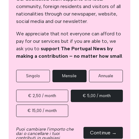
community, foreign residents and visitors of all
nationalities through our newspaper, website,
social media and our newsletter.
We appreciate that not everyone can afford to
pay for our services but if you are able to, we
ask you to
support The Portugal News by
making a contribution – no matter how small
.
Singolo
Mensile
Annuale
€ 2,50 / month
€ 5,00 / month
€ 15,00 / month
Puoi cambiare l'importo che
Continue →
dai o cancellare i tuoi
contributi in qualsiasi