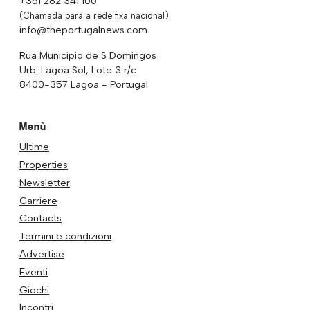
+351 282 341 100
(Chamada para a rede fixa nacional)
info@theportugalnews.com
Rua Municipio de S Domingos
Urb. Lagoa Sol, Lote 3 r/c
8400-357 Lagoa - Portugal
Menù
Ultime
Properties
Newsletter
Carriere
Contacts
Termini e condizioni
Advertise
Eventi
Giochi
Incontri