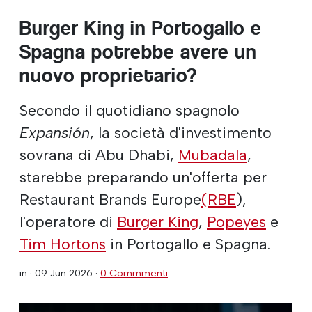
Burger King in Portogallo e
Spagna potrebbe avere un
nuovo proprietario?
Secondo il quotidiano spagnolo
Expansión
, la società d'investimento
sovrana di Abu Dhabi,
Mubadala
,
starebbe preparando un'offerta per
Restaurant Brands Europe
(RBE
),
l'operatore di
Burger King
,
Popeyes
e
Tim Hortons
in Portogallo e Spagna.
in ·
09 Jun 2026
·
0 Commmenti