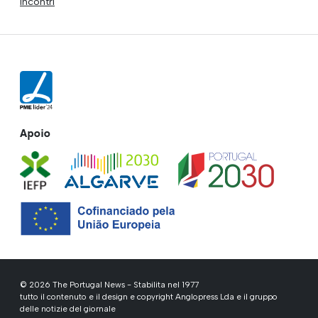
Incontri
Apoio
© 2026 The Portugal News - Stabilita nel 1977
tutto il contenuto e il design e copyright Anglopress Lda e il gruppo
delle notizie del giornale