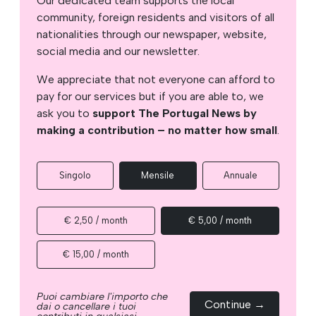
Our dedicated team supports the local
community, foreign residents and visitors of all
nationalities through our newspaper, website,
social media and our newsletter.
We appreciate that not everyone can afford to
pay for our services but if you are able to, we
ask you to
support The Portugal News by
making a contribution – no matter how small
.
Singolo
Mensile
Annuale
€ 2,50 / month
€ 5,00 / month
€ 15,00 / month
Puoi cambiare l'importo che
Continue →
dai o cancellare i tuoi
contributi in qualsiasi