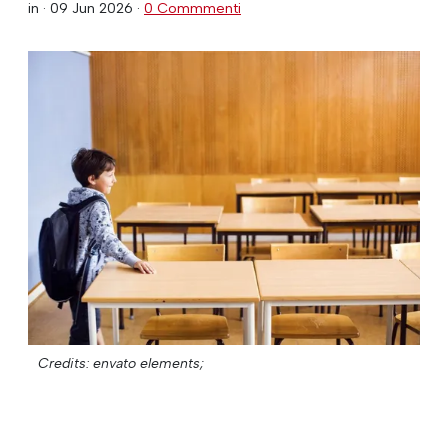
in ·
09 Jun 2026
·
0 Commmenti
Credits: envato elements;