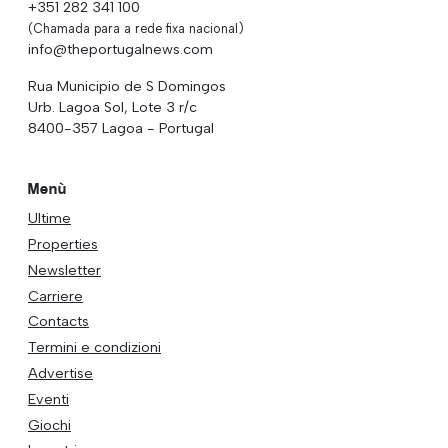
+351 282 341 100
(Chamada para a rede fixa nacional)
info@theportugalnews.com
Rua Municipio de S Domingos
Urb. Lagoa Sol, Lote 3 r/c
8400-357 Lagoa - Portugal
Menù
Ultime
Properties
Newsletter
Carriere
Contacts
Termini e condizioni
Advertise
Eventi
Giochi