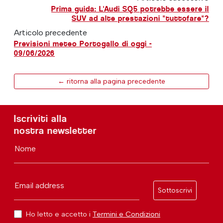
Prima guida: L'Audi SQ5 potrebbe essere il
SUV ad alte prestazioni "tuttofare"?
Articolo precedente
Previsioni meteo Portogallo di oggi -
09/06/2026
← ritorna alla pagina precedente
Iscriviti alla
nostra newsletter
Nome
Email address
Sottoscrivi
Ho letto e accetto i
Termini e Condizioni