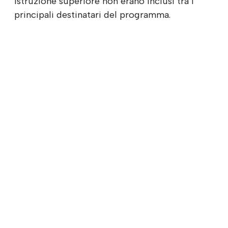
istruzione superiore non erano inclusi tra i
principali destinatari del programma.