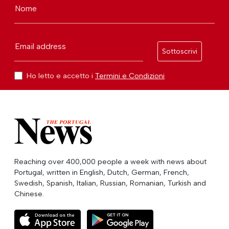
Nome
Email address
Sottoscrivi
Ho letto e accetto i
Termini e Condizioni
Reaching over 400,000 people a week with news about
Portugal, written in English, Dutch, German, French,
Swedish, Spanish, Italian, Russian, Romanian, Turkish and
Chinese.