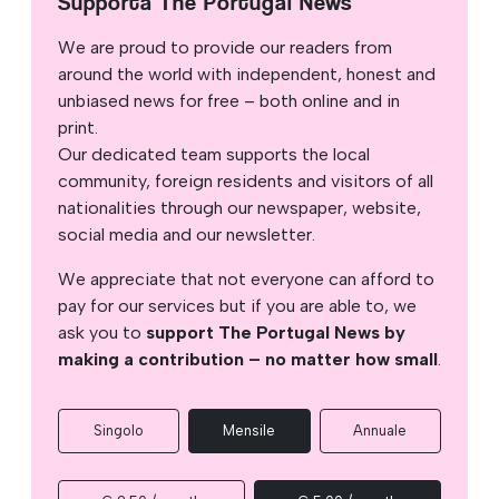
Supporta The Portugal News
We are proud to provide our readers from
around the world with independent, honest and
unbiased news for free – both online and in
print.
Our dedicated team supports the local
community, foreign residents and visitors of all
nationalities through our newspaper, website,
social media and our newsletter.
We appreciate that not everyone can afford to
pay for our services but if you are able to, we
ask you to
support The Portugal News by
making a contribution – no matter how small
.
Singolo
Mensile
Annuale