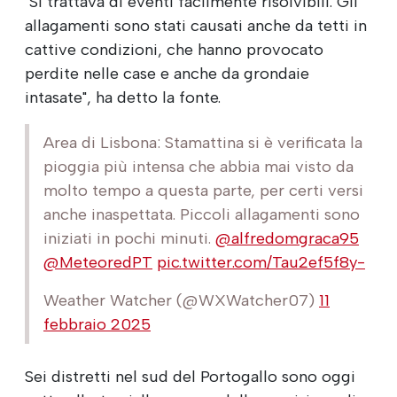
"Si trattava di eventi facilmente risolvibili. Gli
allagamenti sono stati causati anche da tetti in
cattive condizioni, che hanno provocato
perdite nelle case e anche da grondaie
intasate", ha detto la fonte.
Area di Lisbona: Stamattina si è verificata la
pioggia più intensa che abbia mai visto da
molto tempo a questa parte, per certi versi
anche inaspettata. Piccoli allagamenti sono
iniziati in pochi minuti.
@alfredomgraca95
@MeteoredPT
pic.twitter.com/Tau2ef5f8y-
Weather Watcher (@WXWatcher07)
11
febbraio 2025
Sei distretti nel sud del Portogallo sono oggi