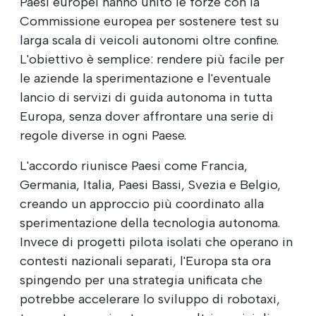
Paesi europei hanno unito le forze con la
Commissione europea per sostenere test su
larga scala di veicoli autonomi oltre confine.
L'obiettivo è semplice: rendere più facile per
le aziende la sperimentazione e l'eventuale
lancio di servizi di guida autonoma in tutta
Europa, senza dover affrontare una serie di
regole diverse in ogni Paese.
L'accordo riunisce Paesi come Francia,
Germania, Italia, Paesi Bassi, Svezia e Belgio,
creando un approccio più coordinato alla
sperimentazione della tecnologia autonoma.
Invece di progetti pilota isolati che operano in
contesti nazionali separati, l'Europa sta ora
spingendo per una strategia unificata che
potrebbe accelerare lo sviluppo di robotaxi,