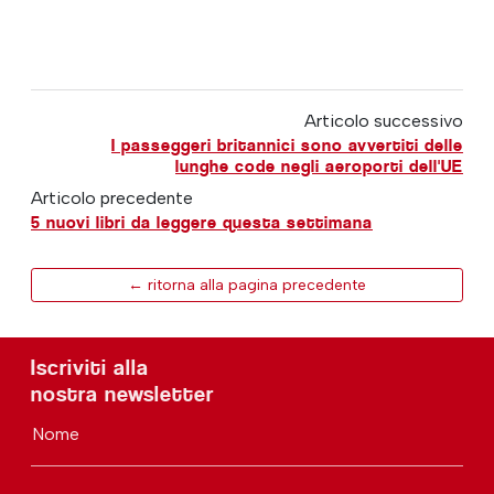
Articolo successivo
I passeggeri britannici sono avvertiti delle
lunghe code negli aeroporti dell'UE
Articolo precedente
5 nuovi libri da leggere questa settimana
← ritorna alla pagina precedente
Iscriviti alla
nostra newsletter
Nome