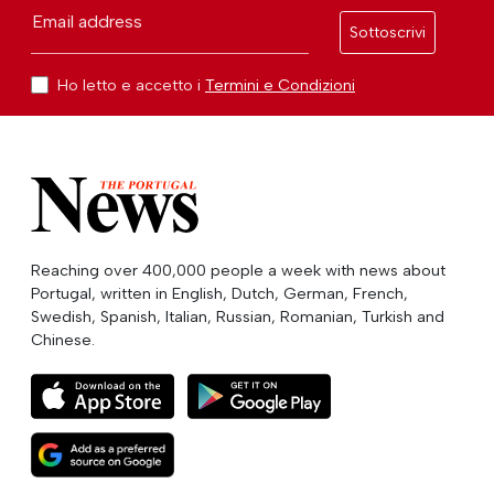
Email address
Sottoscrivi
Ho letto e accetto i
Termini e Condizioni
Reaching over 400,000 people a week with news about
Portugal, written in English, Dutch, German, French,
Swedish, Spanish, Italian, Russian, Romanian, Turkish and
Chinese.