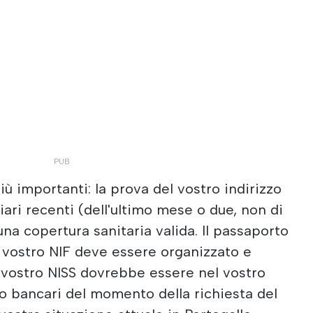
iù importanti: la prova del vostro indirizzo
ziari recenti (dell'ultimo mese o due, non di
una copertura sanitaria valida. Il passaporto
l vostro NIF deve essere organizzato e
il vostro NISS dovrebbe essere nel vostro
nto bancari del momento della richiesta del