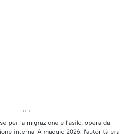
ese per la migrazione e l'asilo, opera da
ione interna. A maggio 2026, l'autorità era