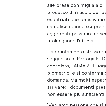
alle prese con migliaia di
processo di rilascio dei p
espatriati che pensavano
semplice stanno scopren
aggiornati possono far scat
prolungando l'attesa.
L'appuntamento stesso ri
soggiorno in Portogallo. D
consolato, l'AIMA è il luogo
biometrici e si conferma 
domanda. Ma molti espatr
arrivare: i documenti pres
non essere più sufficienti.
"Vediamo persone che si 