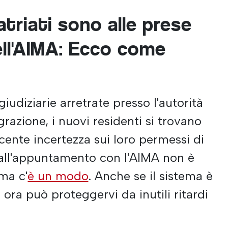
atriati sono alle prese
dell'AIMA: Ecco come
iudiziarie arretrate presso l'autorità
razione, i nuovi residenti si trovano
cente incertezza sui loro permessi di
 all'appuntamento con l'AIMA non è
 ma c'
è un modo
. Anche se il sistema è
i ora può proteggervi da inutili ritardi