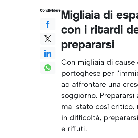
Migliaia di esp
Condividere
con i ritardi 
prepararsi
Con migliaia di cause g
portoghese per l'immig
ad affrontare una cres
soggiorno. Prepararsi
mai stato così critico,
in difficoltà, preparars
e rifiuti.