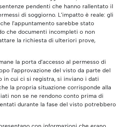
 sentenze pendenti che hanno rallentato il
ermessi di soggiorno. L'impatto è reale: gli
 che l'appuntamento sarebbe stato
do che documenti incompleti o non
tare la richiesta di ulteriori prove,
mane la porta d'accesso al permesso di
opo l'approvazione del visto da parte del
 in cui ci si registra, si inviano i dati
che la propria situazione corrisponde alla
iati non se ne rendono conto prima di
entati durante la fase del visto potrebbero
presentano con informazioni che erano