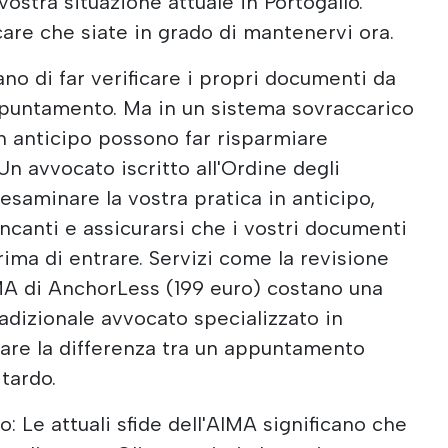
vostra situazione attuale in Portogallo.
icare che siate in grado di mantenervi ora.
no di far verificare i propri documenti da
ppuntamento. Ma in un sistema sovraccarico
 in anticipo possono far risparmiare
Un avvocato iscritto all'Ordine degli
saminare la vostra pratica in anticipo,
canti e assicurarsi che i vostri documenti
ima di entrare. Servizi come la revisione
A di AnchorLess (199 euro) costano una
radizionale avvocato specializzato in
are la differenza tra un appuntamento
tardo.
o: Le attuali sfide dell'AIMA significano che