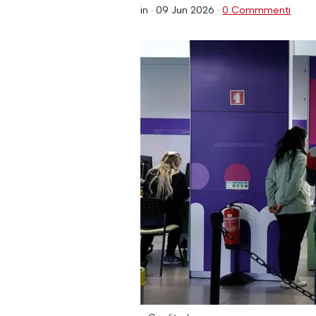
in ·
09 Jun 2026
·
0 Commmenti