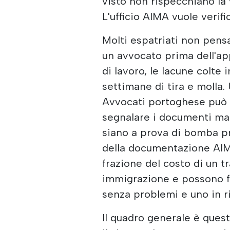
visto non rispecchiano la 
L'ufficio AIMA vuole verif
Molti espatriati non pensa
un avvocato prima dell'a
di lavoro, le lacune colte
settimane di tira e molla. 
Avvocati portoghese può e
segnalare i documenti man
siano a prova di bomba pr
della documentazione AIM
frazione del costo di un t
immigrazione e possono f
senza problemi e uno in ri
Il quadro generale è quest