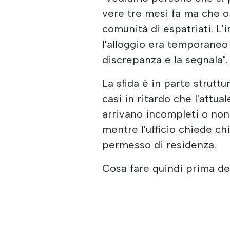
vere tre mesi fa ma che or
comunità di espatriati. L'
l'alloggio era temporane
discrepanza e la segnala".
La sfida è in parte struttu
casi in ritardo che l'attu
arrivano incompleti o no
mentre l'ufficio chiede ch
permesso di residenza.
Cosa fare quindi prima d