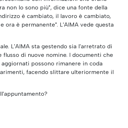
a non lo sono più", dice una fonte della
indirizzo è cambiato, il lavoro è cambiato,
o e ora è permanente". L'AIMA vede questa
rale. L'AIMA sta gestendo sia l'arretrato di
ale flusso di nuove nomine. I documenti che
n aggiornati possono rimanere in coda
iarimenti, facendo slittare ulteriormente il
ell'appuntamento?