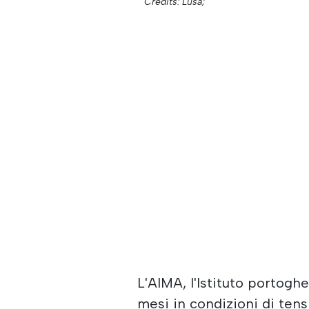
Credits: Lusa;
L'AIMA, l'Istituto portogh
mesi in condizioni di tens