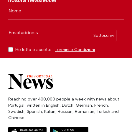
nostra newsletter
Nome
Email address
Sottoscrivi
Ho letto e accetto i
Termini e Condizioni
Reaching over 400,000 people a week with news about
Portugal, written in English, Dutch, German, French,
Swedish, Spanish, Italian, Russian, Romanian, Turkish and
Chinese.