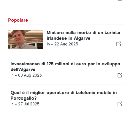
Popolare
Mistero sulla morte di un turista
irlandese in Algarve
in -
22 Aug 2025
Investimento di 125 milioni di euro per lo sviluppo
dell'Algarve
in -
03 Aug 2025
Qual è il miglior operatore di telefonia mobile in
Portogallo?
in -
27 Jul 2025