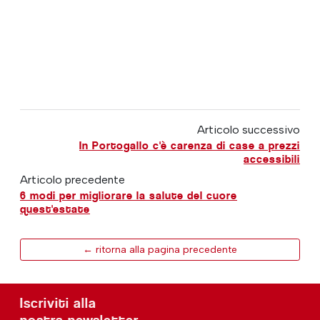
Articolo successivo
In Portogallo c'è carenza di case a prezzi
accessibili
Articolo precedente
6 modi per migliorare la salute del cuore
quest'estate
← ritorna alla pagina precedente
Iscriviti alla