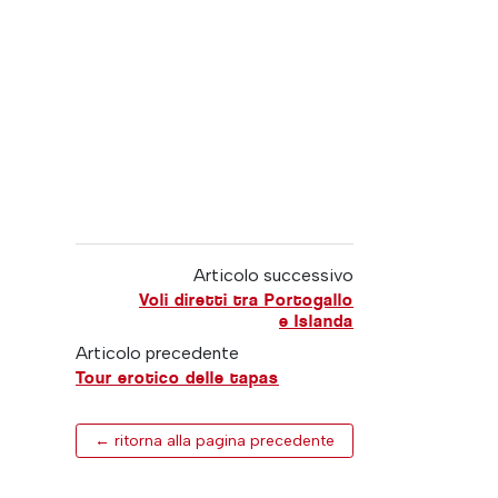
Articolo successivo
Voli diretti tra Portogallo
e Islanda
Articolo precedente
Tour erotico delle tapas
← ritorna alla pagina precedente