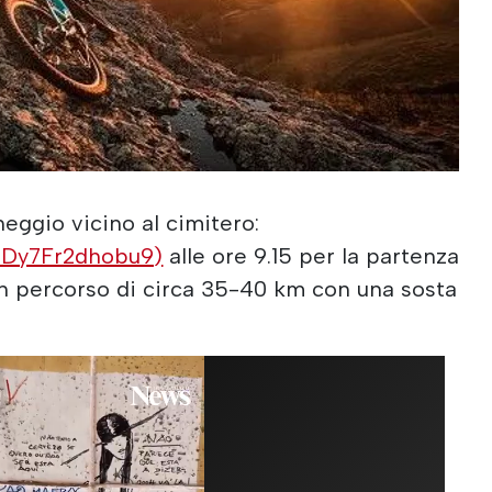
eggio vicino al cimitero:
waDy7Fr2dhobu9)
alle ore 9.15 per la partenza
i un percorso di circa 35-40 km con una sosta