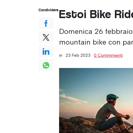
Estoi Bike Rid
Condividere
Domenica 26 febbraio 
mountain bike con par
in ·
23 Feb 2023
·
0 Commmenti