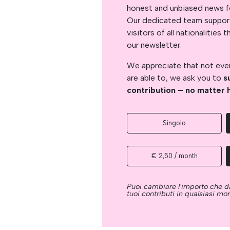
honest and unbiased news for
Our dedicated team support
visitors of all nationalitie
our newsletter.
We appreciate that not ever
are able to, we ask you to
s
contribution – no matter 
Singolo
€ 2,50 / month
Puoi cambiare l'importo che da
tuoi contributi in qualsiasi m