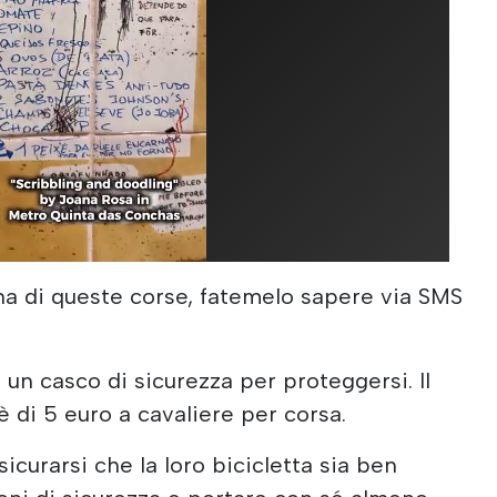
na di queste corse, fatemelo sapere via SMS
e un casco di sicurezza per proteggersi. Il
 di 5 euro a cavaliere per corsa.
ssicurarsi che la loro bicicletta sia ben