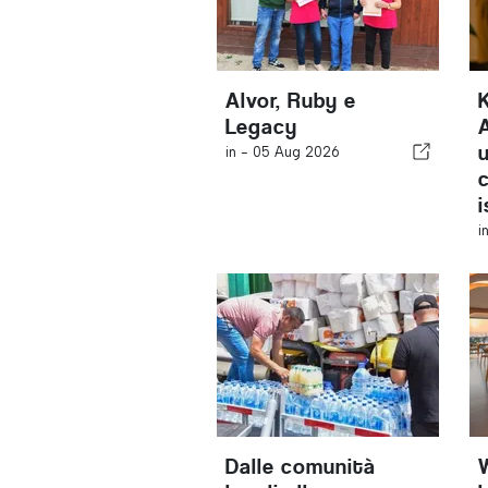
Alvor, Ruby e
Legacy
in -
05 Aug 2026
c
i
Dalle comunità