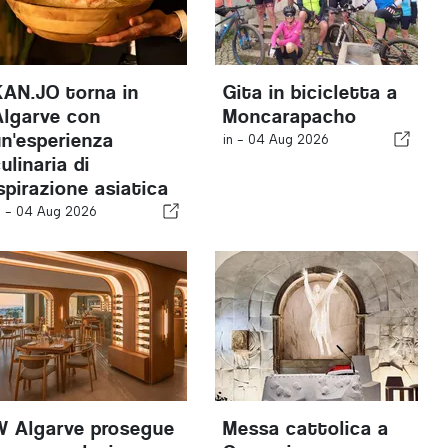
KAN.JO torna in
Gita in bicicletta a
Algarve con
Moncarapacho
un'esperienza
in -
04 Aug 2026
ulinaria di
ispirazione asiatica
n -
04 Aug 2026
W Algarve prosegue
Messa cattolica a