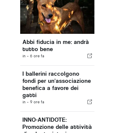
Abbi fiducia in me: andrà
tutto bene
in -
6 ore fa
I ballerini raccolgono
fondi per un'associazione
benefica a favore dei
gatti
in -
9 ore fa
INNO-ANTIDOTE:
Promozione delle attività