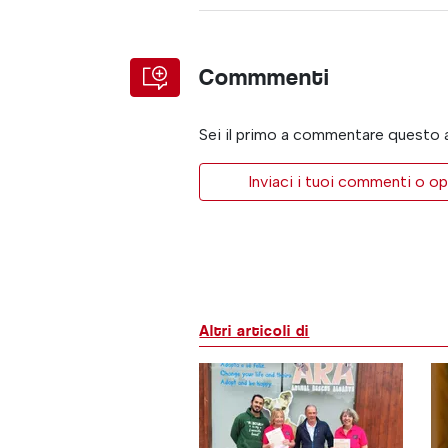
Commmenti
Sei il primo a commentare questo 
Inviaci i tuoi commenti o op
Altri articoli di