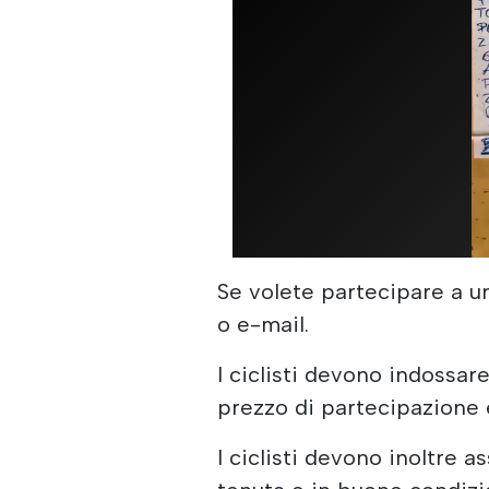
Se volete partecipare a u
o e-mail.
I ciclisti devono indossar
prezzo di partecipazione è
I ciclisti devono inoltre a