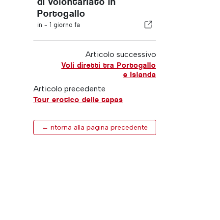
di volontariato in
Portogallo
in -
1 giorno fa
Articolo successivo
Voli diretti tra Portogallo
e Islanda
Articolo precedente
Tour erotico delle tapas
← ritorna alla pagina precedente