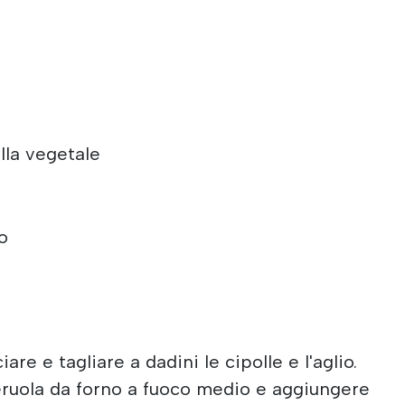
lla vegetale
o
iare e tagliare a dadini le cipolle e l'aglio.
ruola da forno a fuoco medio e aggiungere