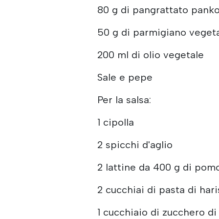
80 g di pangrattato pank
50 g di parmigiano vegeta
200 ml di olio vegetale
Sale e pepe
Per la salsa:
1 cipolla
2 spicchi d'aglio
2 lattine da 400 g di pom
2 cucchiai di pasta di har
1 cucchiaio di zucchero d