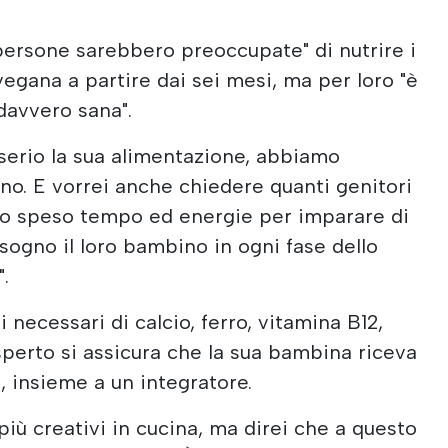
persone sarebbero preoccupate" di nutrire i
 vegana a partire dai sei mesi, ma per loro "è
davvero sana".
serio la sua alimentazione, abbiamo
no. E vorrei anche chiedere quanti genitori
o speso tempo ed energie per imparare di
sogno il loro bambino in ogni fase dello
.
li necessari di calcio, ferro, vitamina B12,
esperto si assicura che la sua bambina riceva
i, insieme a un integratore.
iù creativi in cucina, ma direi che a questo