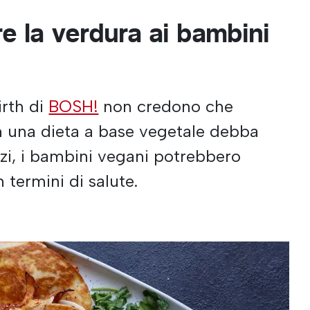
 la verdura ai bambini
irth di
BOSH!
non credono che
n una dieta a base vegetale debba
zi, i bambini vegani potrebbero
 termini di salute.