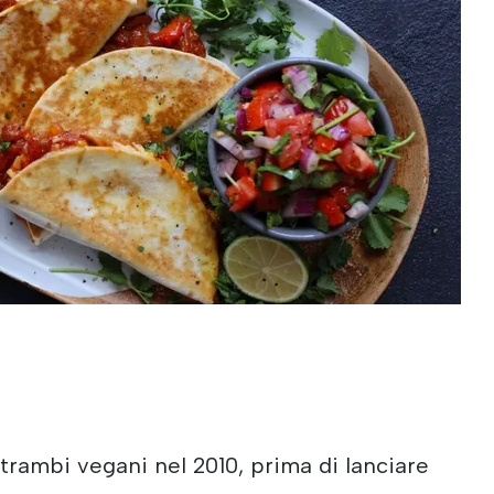
trambi vegani nel 2010, prima di lanciare