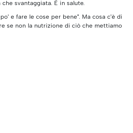
che svantaggiata. È in salute.
po' e fare le cose per bene". Ma cosa c'è di
e se non la nutrizione di ciò che mettiamo