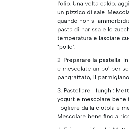
l'olio. Una volta caldo, agg
un pizzico di sale. Mescol
quando non si ammorbidis
pasta di harissa e lo zucc
temperatura e lasciare cu
"pollo".
2. Preparare la pastella: 
e mescolate un po' per sci
pangrattato, il parmigiano
3. Pastellare i funghi: Met
yogurt e mescolare bene f
Togliere dalla ciotola e m
Mescolare bene fino a ric