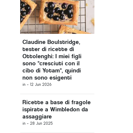
Claudine Boulstridge,
tester di ricette di
Ottolenghi: I miei figli
sono "cresciuti con il
cibo di Yotam", quindi
non sono esigenti
in -
12 Jun 2026
Ricette a base di fragole
ispirate a Wimbledon da
assaggiare
in -
28 Jun 2025