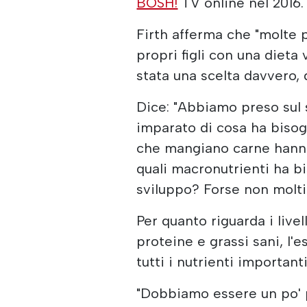
BOSH!
TV online nel 2016.
Firth afferma che "molte 
propri figli con una dieta
stata una scelta davvero, 
Dice: "Abbiamo preso sul 
imparato di cosa ha bisog
che mangiano carne hann
quali macronutrienti ha bi
sviluppo? Forse non molti"
Per quanto riguarda i livel
proteine e grassi sani, l'
tutti i nutrienti important
"Dobbiamo essere un po' p