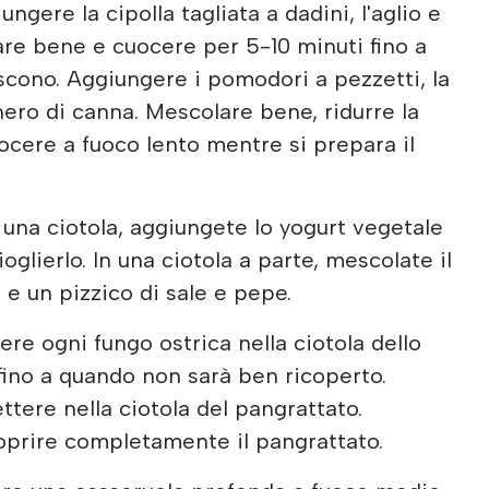
iungere la cipolla tagliata a dadini, l'aglio e
are bene e cuocere per 5-10 minuti fino a
cono. Aggiungere i pomodori a pezzetti, la
hero di canna. Mescolare bene, ridurre la
ocere a fuoco lento mentre si prepara il
In una ciotola, aggiungete lo yogurt vegetale
oglierlo. In una ciotola a parte, mescolate il
 e un pizzico di sale e pepe.
tere ogni fungo ostrica nella ciotola dello
ino a quando non sarà ben ricoperto.
ettere nella ciotola del pangrattato.
oprire completamente il pangrattato.