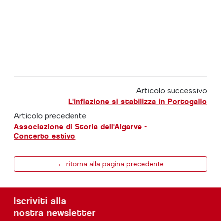
Articolo successivo
L'inflazione si stabilizza in Portogallo
Articolo precedente
Associazione di Storia dell'Algarve -
Concerto estivo
← ritorna alla pagina precedente
Iscriviti alla
nostra newsletter