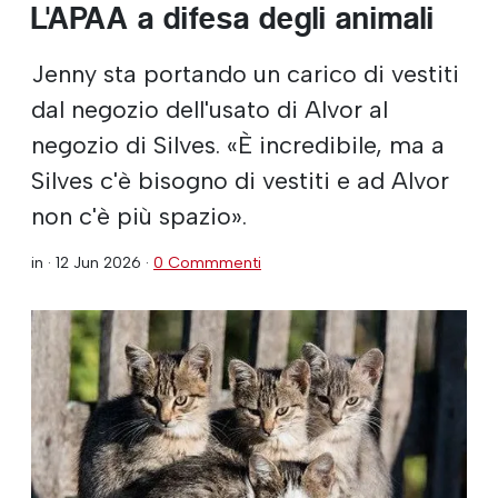
L'APAA a difesa degli animali
Jenny sta portando un carico di vestiti
dal negozio dell'usato di Alvor al
negozio di Silves. «È incredibile, ma a
Silves c'è bisogno di vestiti e ad Alvor
non c'è più spazio».
in ·
12 Jun 2026
·
0 Commmenti