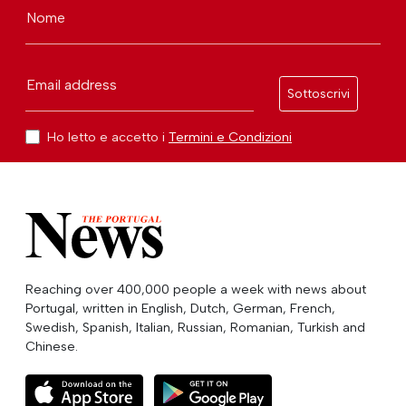
Nome
Email address
Sottoscrivi
Ho letto e accetto i
Termini e Condizioni
Reaching over 400,000 people a week with news about
Portugal, written in English, Dutch, German, French,
Swedish, Spanish, Italian, Russian, Romanian, Turkish and
Chinese.