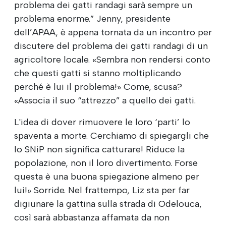
problema dei gatti randagi sarà sempre un
problema enorme.” Jenny, presidente
dell’APAA, è appena tornata da un incontro per
discutere del problema dei gatti randagi di un
agricoltore locale. «Sembra non rendersi conto
che questi gatti si stanno moltiplicando
perché è lui il problema!» Come, scusa?
«Associa il suo “attrezzo” a quello dei gatti.
L'idea di dover rimuovere le loro ‘parti’ lo
spaventa a morte. Cerchiamo di spiegargli che
lo SNiP non significa catturare! Riduce la
popolazione, non il loro divertimento. Forse
questa è una buona spiegazione almeno per
lui!» Sorride. Nel frattempo, Liz sta per far
digiunare la gattina sulla strada di Odelouca,
così sarà abbastanza affamata da non