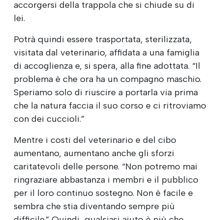
accorgersi della trappola che si chiude su di
lei.
Potrà quindi essere trasportata, sterilizzata,
visitata dal veterinario, affidata a una famiglia
di accoglienza e, si spera, alla fine adottata. “Il
problema è che ora ha un compagno maschio.
Speriamo solo di riuscire a portarla via prima
che la natura faccia il suo corso e ci ritroviamo
con dei cuccioli.”
Mentre i costi del veterinario e del cibo
aumentano, aumentano anche gli sforzi
caritatevoli delle persone. “Non potremo mai
ringraziare abbastanza i membri e il pubblico
per il loro continuo sostegno. Non è facile e
sembra che stia diventando sempre più
difficile.” Quindi, qualsiasi aiuto è più che