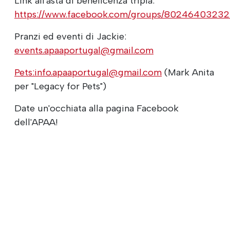
Link all'asta di beneficenza tripla:
https://www.facebook.com/groups/8024640323
Pranzi ed eventi di Jackie:
events.apaaportugal@gmail.com
Pets:info.apaaportugal@gmail.com
(Mark Anita
per "Legacy for Pets")
Date un'occhiata alla pagina Facebook
dell'APAA!