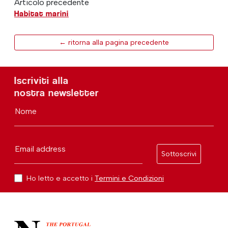
Articolo precedente
Habitat marini
← ritorna alla pagina precedente
Iscriviti alla
nostra newsletter
Nome
Email address
Sottoscrivi
Ho letto e accetto i
Termini e Condizioni