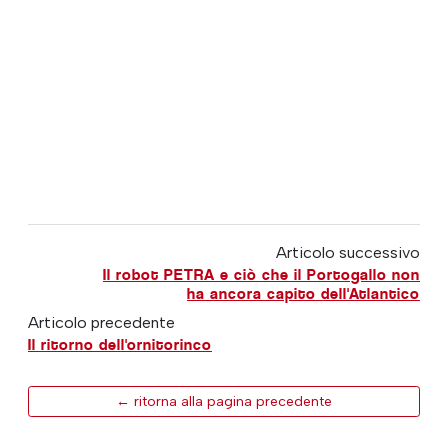
Articolo successivo
Il robot PETRA e ciò che il Portogallo non
ha ancora capito dell'Atlantico
Articolo precedente
Il ritorno dell'ornitorinco
← ritorna alla pagina precedente