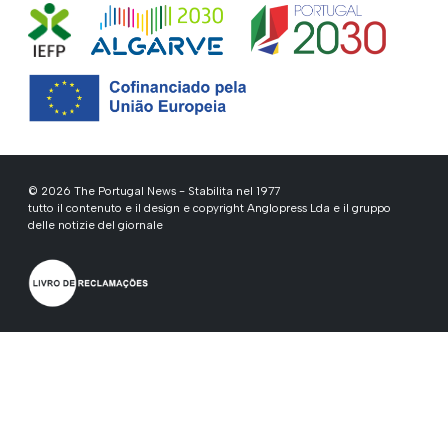
© 2026 The Portugal News - Stabilita nel 1977
tutto il contenuto e il design e copyright Anglopress Lda e il gruppo
delle notizie del giornale