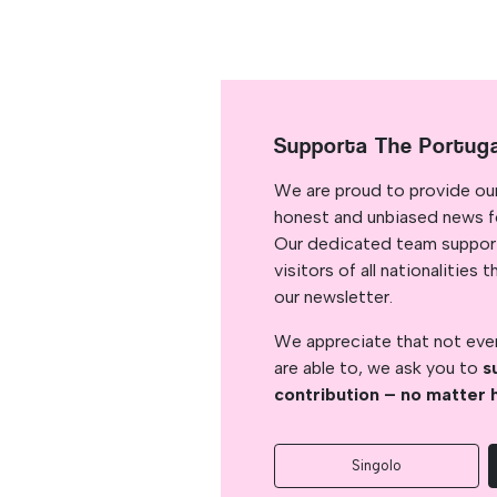
Supporta The Portug
We are proud to provide ou
honest and unbiased news for
Our dedicated team support
visitors of all nationalitie
our newsletter.
We appreciate that not ever
are able to, we ask you to
s
contribution – no matter 
Singolo