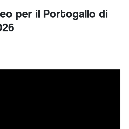
eo per il Portogallo di
026