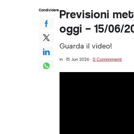
Previsioni met
Condividere
oggi – 15/06/2
Guarda il video!
in ·
15 Jun 2026
·
0 Commmenti