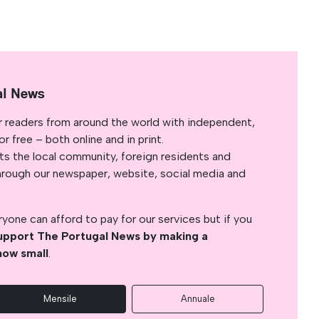
al News
r readers from around the world with independent,
 free – both online and in print.
s the local community, foreign residents and
s through our newspaper, website, social media and
yone can afford to pay for our services but if you
upport The Portugal News by making a
how small
.
Mensile
Annuale