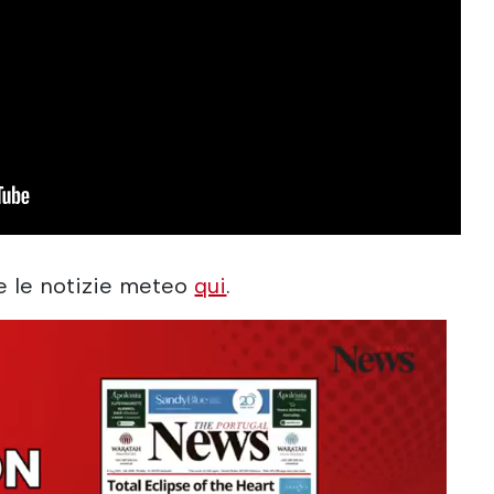
e le notizie meteo
qui
.