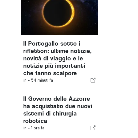
Il Portogallo sotto i
riflettori: ultime notizie,
novità di viaggio e le
notizie più importanti
che fanno scalpore
in -
54 minuti fa
Il Governo delle Azzorre
ha acquistato due nuovi
sistemi di chirurgia
robotica
in -
1 ora fa