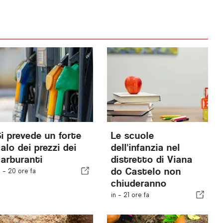
Si prevede un forte
Le scuole
alo dei prezzi dei
dell'infanzia nel
carburanti
distretto di Viana
do Castelo non
n -
20 ore fa
chiuderanno
in -
21 ore fa