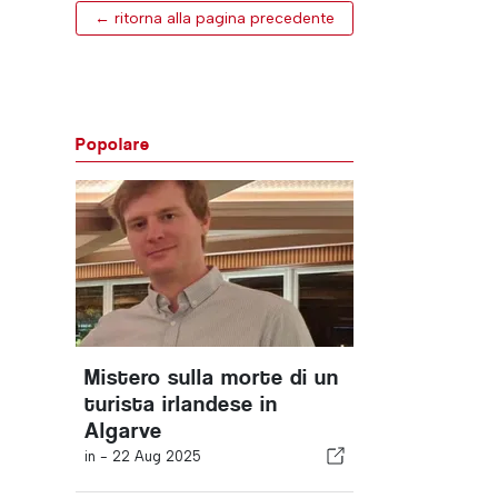
← ritorna alla pagina precedente
Popolare
Mistero sulla morte di un
turista irlandese in
Algarve
in -
22 Aug 2025