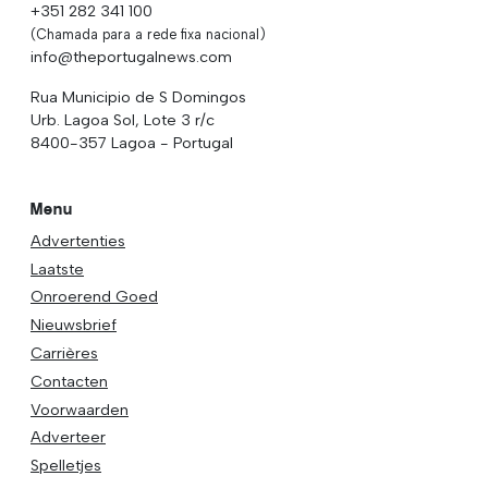
+351 282 341 100
(Chamada para a rede fixa nacional)
info@theportugalnews.com
Rua Municipio de S Domingos
Urb. Lagoa Sol, Lote 3 r/c
8400-357 Lagoa - Portugal
Menu
Advertenties
Laatste
Onroerend Goed
Nieuwsbrief
Carrières
Contacten
Voorwaarden
Adverteer
Spelletjes