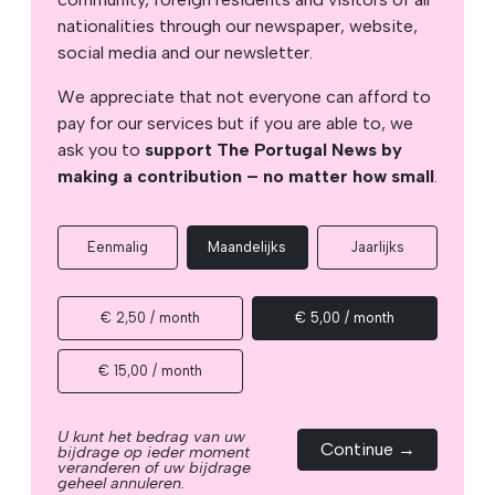
nationalities through our newspaper, website,
social media and our newsletter.
We appreciate that not everyone can afford to
pay for our services but if you are able to, we
ask you to
support The Portugal News by
making a contribution – no matter how small
.
Eenmalig
Maandelijks
Jaarlijks
€ 2,50 / month
€ 5,00 / month
€ 15,00 / month
U kunt het bedrag van uw
Continue →
bijdrage op ieder moment
veranderen of uw bijdrage
geheel annuleren.