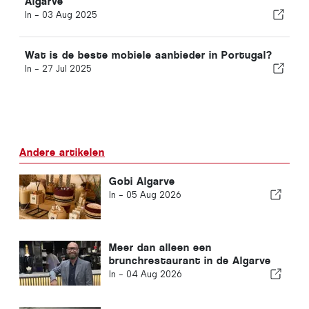
Algarve
In -
03 Aug 2025
Wat is de beste mobiele aanbieder in Portugal?
In -
27 Jul 2025
Andere artikelen
Gobi Algarve
In -
05 Aug 2026
Meer dan alleen een
brunchrestaurant in de Algarve
In -
04 Aug 2026