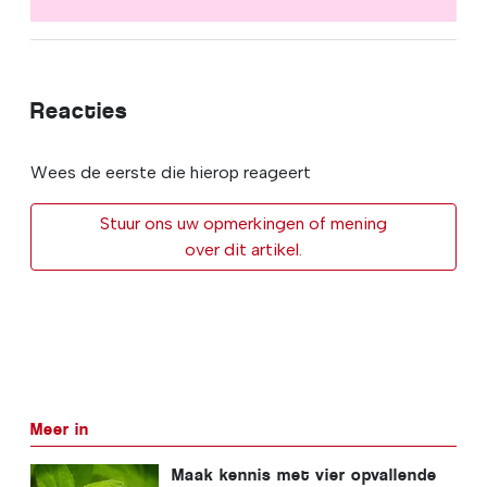
Reacties
Wees de eerste die hierop reageert
Stuur ons uw opmerkingen of mening
over dit artikel.
Meer in
Maak kennis met vier opvallende