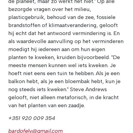
de planeet, maar zo werkt het niet." Op alle
bezorgde vragen over het milieu,
plasticgebruik, behoud van de zee, fossiele
brandstoffen of klimaatverandering, gelooft
hij echt dat het antwoord vermindering is. En
als waardevolle aanvulling op het verminderen
moedigt hij iedereen aan om hun eigen
planten te kweken, kruiden bijvoorbeeld. "De
meeste mensen kunnen wel iets kweken. Je
hoeft niet eens een tuin te hebben. Als je een
balkon hebt, als je een bloembak hebt, kun je
nog steeds iets kweken." Steve Andrews
gelooft, niet alleen metaforisch, in de kracht
van het planten van een zaadje.
+351 920 009 354
bardofely@gmail.com