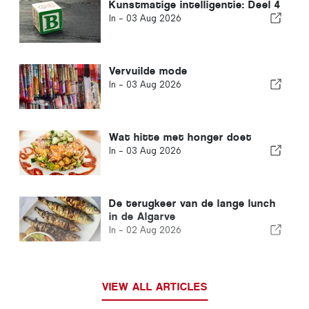
Kunstmatige intelligentie: Deel 4
In -
03 Aug 2026
Vervuilde mode
In -
03 Aug 2026
Wat hitte met honger doet
In -
03 Aug 2026
De terugkeer van de lange lunch
in de Algarve
In -
02 Aug 2026
VIEW ALL ARTICLES