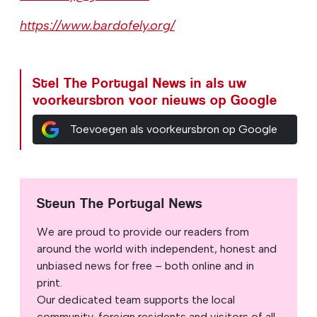
https://www.bardofely.org/
Stel The Portugal News in als uw
voorkeursbron voor nieuws op Google
Toevoegen als voorkeursbron op Google
Steun The Portugal News
We are proud to provide our readers from
around the world with independent, honest and
unbiased news for free – both online and in
print.
Our dedicated team supports the local
community, foreign residents and visitors of all