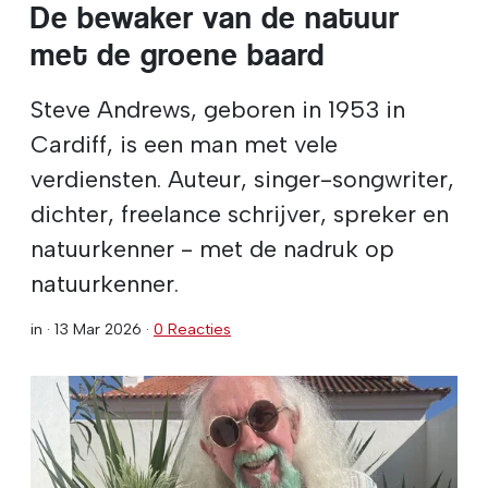
De bewaker van de natuur
met de groene baard
Steve Andrews, geboren in 1953 in
Cardiff, is een man met vele
verdiensten. Auteur, singer-songwriter,
dichter, freelance schrijver, spreker en
natuurkenner - met de nadruk op
natuurkenner.
in ·
13 Mar 2026
·
0 Reacties