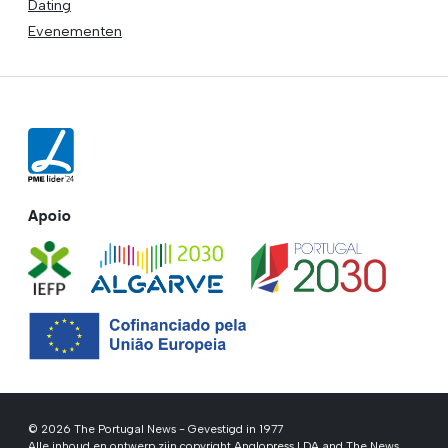
Dating
Evenementen
Apoio
© 2026 The Portugal News - Gevestigd in 1977
Alle inhoud en ontwerp zijn copyright Anglopress LDA and The News