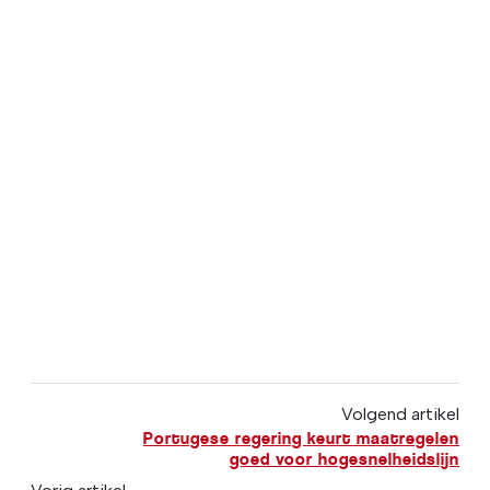
Volgend artikel
Portugese regering keurt maatregelen
goed voor hogesnelheidslijn