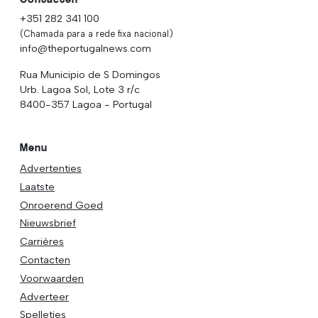
+351 282 341 100
(Chamada para a rede fixa nacional)
info@theportugalnews.com
Rua Municipio de S Domingos
Urb. Lagoa Sol, Lote 3 r/c
8400-357 Lagoa - Portugal
Menu
Advertenties
Laatste
Onroerend Goed
Nieuwsbrief
Carrières
Contacten
Voorwaarden
Adverteer
Spelletjes