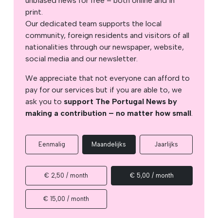
unbiased news for free – both online and in
print.
Our dedicated team supports the local
community, foreign residents and visitors of all
nationalities through our newspaper, website,
social media and our newsletter.
We appreciate that not everyone can afford to
pay for our services but if you are able to, we
ask you to
support The Portugal News by
making a contribution – no matter how small
.
Eenmalig
Maandelijks
Jaarlijks
€ 2,50 / month
€ 5,00 / month
€ 15,00 / month