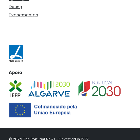
Dating
Evenementen
Apoio
© 2026 The Portugal News - Gevestigd in 1977