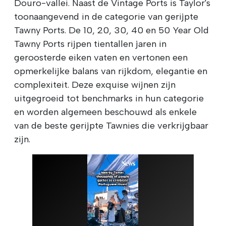
Douro-vallei. Naast de Vintage Ports is Taylor's
toonaangevend in de categorie van gerijpte
Tawny Ports. De 10, 20, 30, 40 en 50 Year Old
Tawny Ports rijpen tientallen jaren in
geroosterde eiken vaten en vertonen een
opmerkelijke balans van rijkdom, elegantie en
complexiteit. Deze exquise wijnen zijn
uitgegroeid tot benchmarks in hun categorie
en worden algemeen beschouwd als enkele
van de beste gerijpte Tawnies die verkrijgbaar
zijn.