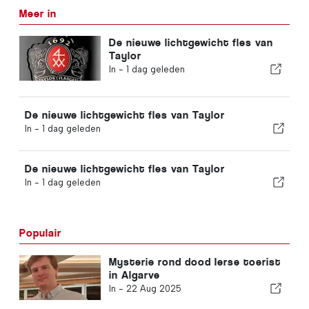
Meer in
De nieuwe lichtgewicht fles van
Taylor
In -
1 dag geleden
De nieuwe lichtgewicht fles van Taylor
In -
1 dag geleden
De nieuwe lichtgewicht fles van Taylor
In -
1 dag geleden
Populair
Mysterie rond dood Ierse toerist
in Algarve
In -
22 Aug 2025