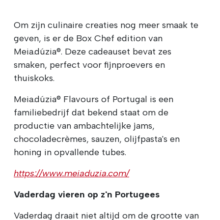
Om zijn culinaire creaties nog meer smaak te
geven, is er de Box Chef edition van
Meia.dúzia®. Deze cadeauset bevat zes
smaken, perfect voor fijnproevers en
thuiskoks.
Meia.dúzia® Flavours of Portugal is een
familiebedrijf dat bekend staat om de
productie van ambachtelijke jams,
chocoladecrèmes, sauzen, olijfpasta's en
honing in opvallende tubes.
https://www.meiaduzia.com/
Vaderdag vieren op z'n Portugees
Vaderdag draait niet altijd om de grootte van