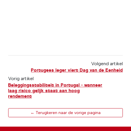
Volgend artikel
Portugees leger viert Dag van de Eenheid
Vorig artikel
Beleggingsstabiliteit in Portugal - wanneer
laag risico gelijk staat aan hoog
rendement
← Terugkeren naar de vorige pagina