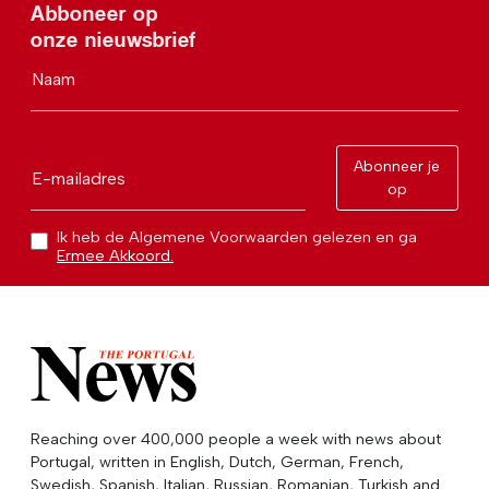
Abboneer op
onze nieuwsbrief
Naam
Abonneer je
E-mailadres
op
Ik heb de Algemene Voorwaarden gelezen en ga
Ermee Akkoord.
Reaching over 400,000 people a week with news about
Portugal, written in English, Dutch, German, French,
Swedish, Spanish, Italian, Russian, Romanian, Turkish and