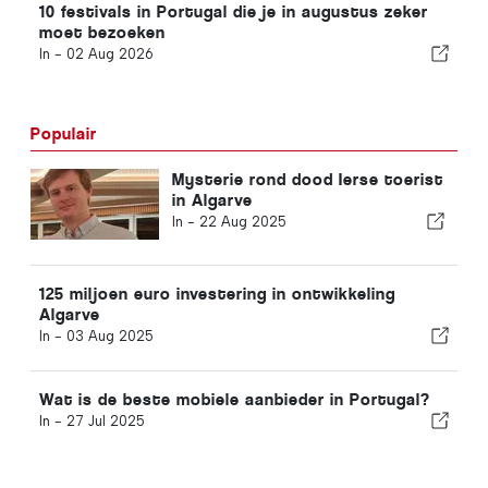
10 festivals in Portugal die je in augustus zeker
moet bezoeken
In -
02 Aug 2026
Populair
Mysterie rond dood Ierse toerist
in Algarve
In -
22 Aug 2025
125 miljoen euro investering in ontwikkeling
Algarve
In -
03 Aug 2025
Wat is de beste mobiele aanbieder in Portugal?
In -
27 Jul 2025