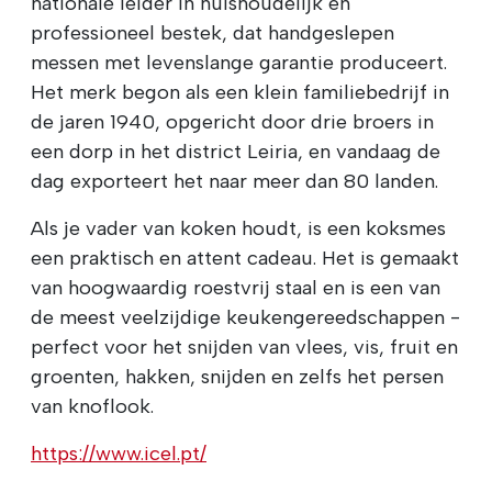
nationale leider in huishoudelijk en
professioneel bestek, dat handgeslepen
messen met levenslange garantie produceert.
Het merk begon als een klein familiebedrijf in
de jaren 1940, opgericht door drie broers in
een dorp in het district Leiria, en vandaag de
dag exporteert het naar meer dan 80 landen.
Als je vader van koken houdt, is een koksmes
een praktisch en attent cadeau. Het is gemaakt
van hoogwaardig roestvrij staal en is een van
de meest veelzijdige keukengereedschappen -
perfect voor het snijden van vlees, vis, fruit en
groenten, hakken, snijden en zelfs het persen
van knoflook.
https://www.icel.pt/