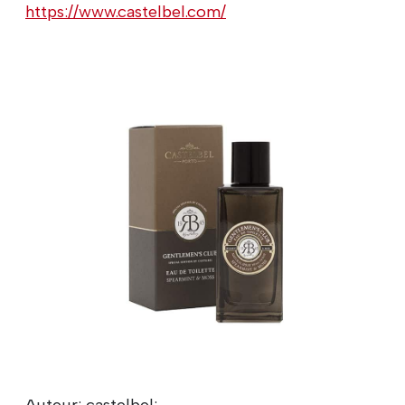
https://www.castelbel.com/
Auteur: castelbel;