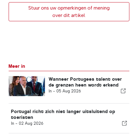
Stuur ons uw opmerkingen of mening
over dit artikel.
Meer in
Wanneer Portugees talent over
de grenzen heen wordt erkend
In -
05 Aug 2026
Portugal richt zich niet langer uitsluitend op
toeristen
In -
02 Aug 2026