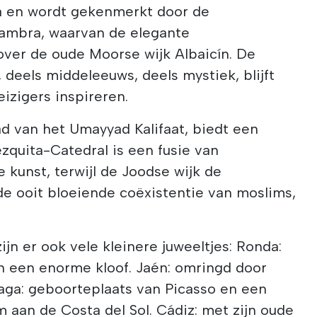
a en wordt gekenmerkt door de
ambra, waarvan de elegante
over de oude Moorse wijk Albaicín. De
 deels middeleeuws, deels mystiek, blijft
izigers inspireren.
d van het Umayyad Kalifaat, biedt een
zquita-Catedral is een fusie van
ke kunst, terwijl de Joodse wijk de
de ooit bloeiende coëxistentie van moslims,
jn er ook vele kleinere juweeltjes: Ronda:
 een enorme kloof. Jaén: omringd door
aga: geboorteplaats van Picasso en een
m aan de Costa del Sol. Cádiz: met zijn oude