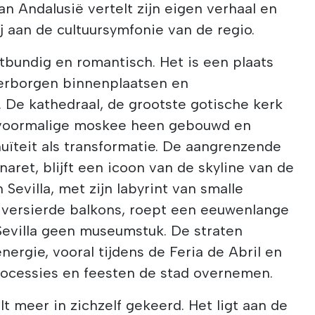
an Andalusië vertelt zijn eigen verhaal en
j aan de cultuursymfonie van de regio.
uitbundig en romantisch. Het is een plaats
erborgen binnenplaatsen en
 De kathedraal, de grootste gotische kerk
e voormalige moskee heen gebouwd en
uïteit als transformatie. De aangrenzende
naret, blijft een icoon van de skyline van de
 Sevilla, met zijn labyrint van smalle
versierde balkons, roept een eeuwenlange
Sevilla geen museumstuk. De straten
ergie, vooral tijdens de Feria de Abril en
ocessies en feesten de stad overnemen.
 meer in zichzelf gekeerd. Het ligt aan de