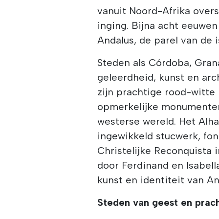
vanuit Noord-Afrika overs
inging. Bijna acht eeuwen
Andalus, de parel van de 
Steden als Córdoba, Gran
geleerdheid, kunst en ar
zijn prachtige rood-witte
opmerkelijke monumenten 
westerse wereld. Het Alha
ingewikkeld stucwerk, font
Christelijke Reconquista 
door Ferdinand en Isabella
kunst en identiteit van A
Steden van geest en prac