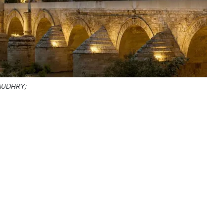
AUDHRY;