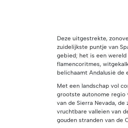
Deze uitgestrekte, zonove
zuidelijkste puntje van S
gebied; het is een wereld
flamencoritmes, witgekalk
belichaamt Andalusië de e
Met een landschap vol co
grootste autonome regio
van de Sierra Nevada, de
vruchtbare valleien van d
gouden stranden van de Co