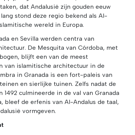
taken, dat Andalusië zijn gouden eeuw
 lang stond deze regio bekend als Al-
islamitische wereld in Europa.
ada en Sevilla werden centra van
chitectuur. De Mesquita van Córdoba, met
 bogen, blijft een van de meest
van islamitische architectuur in de
mbra in Granada is een fort-paleis van
einen en sierlijke tuinen. Zelfs nadat de
in 1492 culmineerde in de val van Granada
, bleef de erfenis van Al-Andalus de taal,
ndalusië vormgeven.
ht