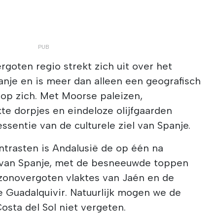
rgoten regio strekt zich uit over het
panje en is meer dan alleen een geografisch
 op zich. Met Moorse paleizen,
te dorpjes en eindeloze olijfgaarden
ssentie van de culturele ziel van Spanje.
ntrasten is Andalusië de op één na
 van Spanje, met de besneeuwde toppen
 zonovergoten vlaktes van Jaén en de
e Guadalquivir. Natuurlijk mogen we de
sta del Sol niet vergeten.