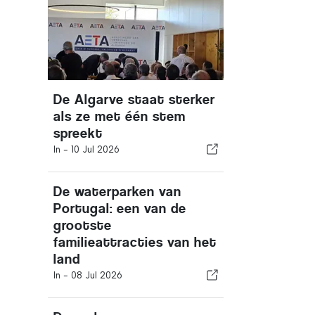
De Algarve staat sterker
als ze met één stem
spreekt
In -
10 Jul 2026
De waterparken van
Portugal: een van de
grootste
familieattracties van het
land
In -
08 Jul 2026