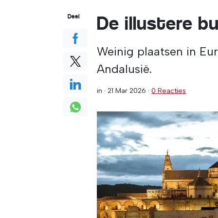
De illustere 
Deel
Weinig plaatsen in Eu
Andalusië.
in ·
21 Mar 2026
·
0 Reacties