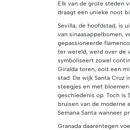
Elk van de grote steden v
draagt een unieke noot bi
Sevilla, de hoofdstad, is 
van sinaasappelbomen, v
gepassioneerde flamenco.
ter wereld, werd over d
symboliseert zowel contin
Giralda toren, ooit een mi
stad. De wijk Santa Cruz in
steegjes en met bloemen 
geschiedenis op. Toch is 
bruisen van de moderne en
Semana Santa wanneer pr
Granada daarentegen voelt