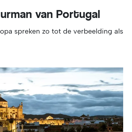
buurman van Portugal
ropa spreken zo tot de verbeelding als