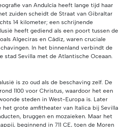
grafie van Andulcía heeft lange tijd haar
het zuiden scheidt de Straat van Gibraltar
chts 14 kilometer; een schrijnende
usië heeft gediend als een poort tussen de
oals Algeciras en Cádiz, waren cruciale
chavingen. In het binnenland verbindt de
de stad Sevilla met de Atlantische Oceaan.
usië is zo oud als de beschaving zelf. De
 rond 1100 voor Christus, waardoor het een
woonde steden in West-Europa is. Later
et grote amfitheater van Italica bij Sevilla
uaducten, bruggen en mozaïeken. Maar het
ppij, beginnend in 711 CE, toen de Moren