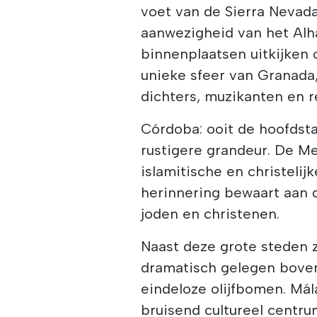
voet van de Sierra Nevad
aanwezigheid van het Alh
binnenplaatsen uitkijken 
unieke sfeer van Granada,
dichters, muzikanten en re
Córdoba: ooit de hoofdsta
rustigere grandeur. De Me
islamitische en christelij
herinnering bewaart aan 
joden en christenen.
Naast deze grote steden zi
dramatisch gelegen boven
eindeloze olijfbomen. Mál
bruisend cultureel centru