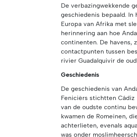
De verbazingwekkende geo
geschiedenis bepaald. In 
Europa van Afrika met sle
herinnering aan hoe Andal
continenten. De havens, z
contactpunten tussen bes
rivier Guadalquivir de ou
Geschiedenis
De geschiedenis van Andal
Feniciërs stichtten Cádiz
van de oudste continu be
kwamen de Romeinen, die h
achterlieten, evenals aq
was onder moslimheerscha