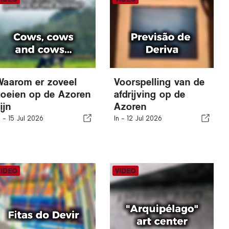
Waarom er zoveel
Voorspelling van de
koeien op de Azoren
afdrijving op de
ijn
Azoren
n -
15 Jul 2026
In -
12 Jul 2026