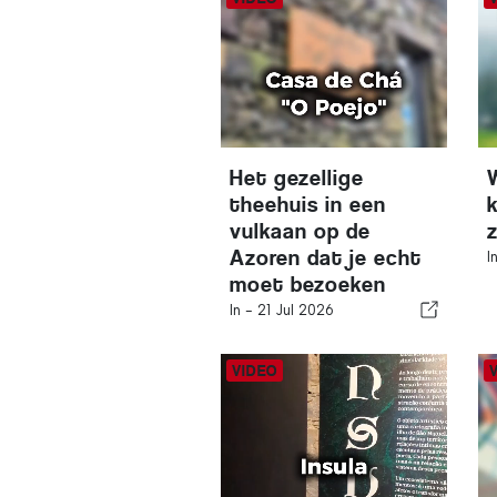
Het gezellige
theehuis in een
vulkaan op de
z
Azoren dat je echt
I
moet bezoeken
In -
21 Jul 2026