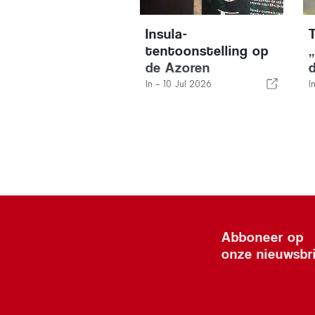
Insula-
tentoonstelling op
de Azoren
In -
10 Jul 2026
I
Abboneer op
onze nieuwsbr