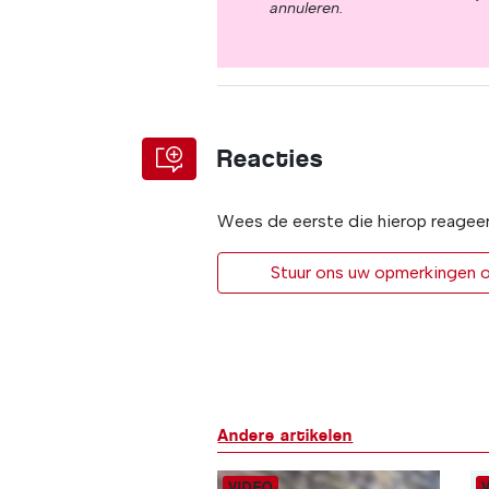
annuleren.
Reacties
Wees de eerste die hierop reagee
Stuur ons uw opmerkingen of
Andere artikelen