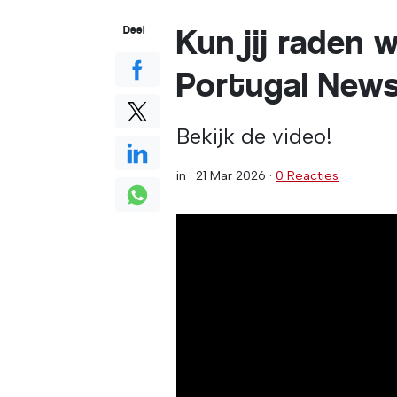
Kun jij raden
Deel
Portugal News
Bekijk de video!
in ·
21 Mar 2026
·
0 Reacties