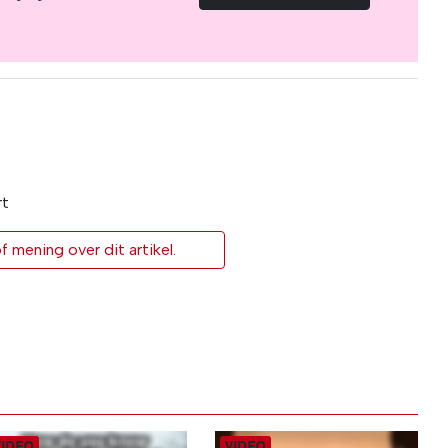
rt
 mening over dit artikel.