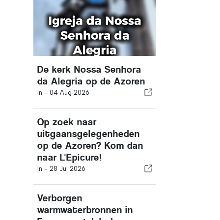
De kerk Nossa Senhora
da Alegria op de Azoren
In -
04 Aug 2026
Op zoek naar
uitgaansgelegenheden
op de Azoren? Kom dan
naar L'Epicure!
In -
28 Jul 2026
Verborgen
warmwaterbronnen in