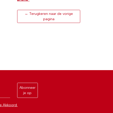
← Terugkeren naar de vorige
pagina
Abonneer
je op
e Akkoord.