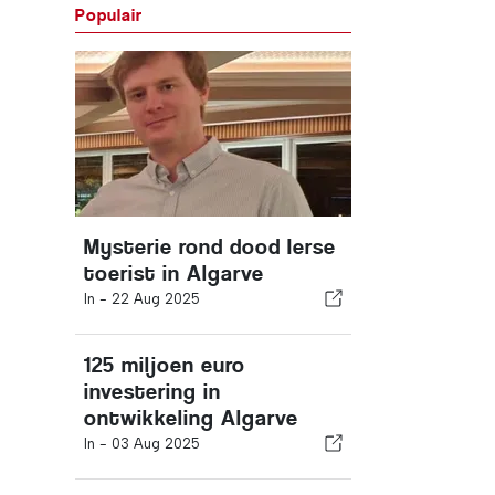
Populair
Mysterie rond dood Ierse
toerist in Algarve
In -
22 Aug 2025
125 miljoen euro
investering in
ontwikkeling Algarve
In -
03 Aug 2025