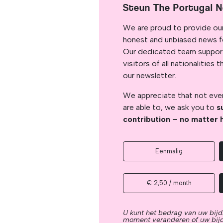
Steun The Portugal 
We are proud to provide ou
honest and unbiased news for
Our dedicated team support
visitors of all nationalitie
our newsletter.
We appreciate that not ever
are able to, we ask you to
s
contribution – no matter 
Eenmalig
€ 2,50 / month
U kunt het bedrag van uw bijd
moment veranderen of uw bij