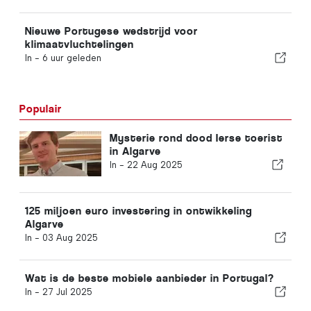
Nieuwe Portugese wedstrijd voor
klimaatvluchtelingen
In -
6 uur geleden
Populair
Mysterie rond dood Ierse toerist
in Algarve
In -
22 Aug 2025
125 miljoen euro investering in ontwikkeling
Algarve
In -
03 Aug 2025
Wat is de beste mobiele aanbieder in Portugal?
In -
27 Jul 2025