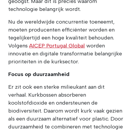
geoogst. Maar dit is precies waarom
technologie belangrijk wordt.
Nu de wereldwijde concurrentie toeneemt,
moeten producenten efficiënter worden en
tegelijkertijd een hoge kwaliteit behouden.
Volgens
AICEP Portugal Global
worden
innovatie en digitale transformatie belangrijke
prioriteiten in de kurksector.
Focus op duurzaamheid
Er zit ook een sterke milieukant aan dit
verhaal. Kurkbossen absorberen
koolstofdioxide en ondersteunen de
biodiversiteit. Daarom wordt kurk vaak gezien
als een duurzaam alternatief voor plastic. Door
duurzaamheid te combineren met technologie