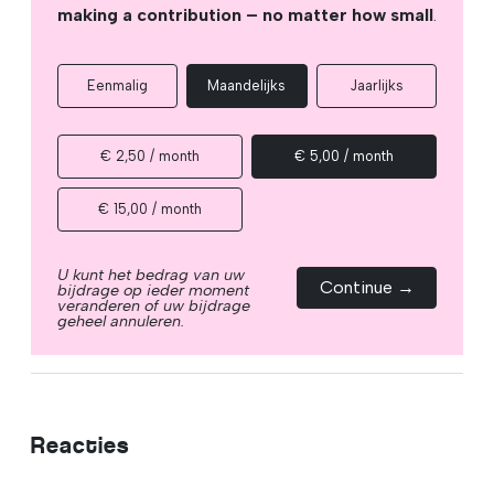
making a contribution – no matter how small
.
Eenmalig
Maandelijks
Jaarlijks
€ 2,50 / month
€ 5,00 / month
€ 15,00 / month
U kunt het bedrag van uw
Continue →
bijdrage op ieder moment
veranderen of uw bijdrage
geheel annuleren.
Reacties