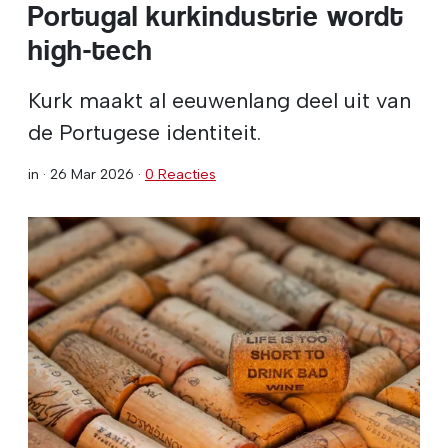
Portugal kurkindustrie wordt
high-tech
Kurk maakt al eeuwenlang deel uit van
de Portugese identiteit.
in ·
26 Mar 2026
·
0 Reacties