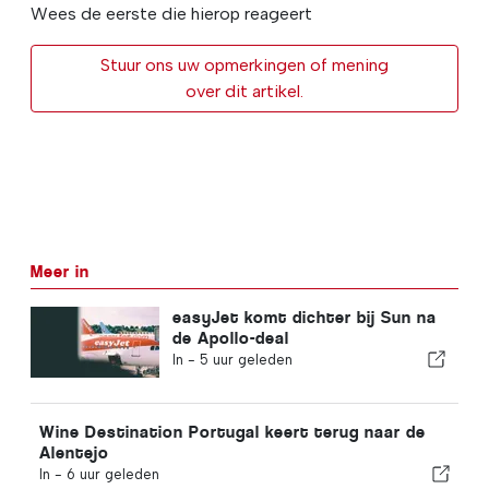
Wees de eerste die hierop reageert
Stuur ons uw opmerkingen of mening
over dit artikel.
Meer in
easyJet komt dichter bij Sun na
de Apollo-deal
In -
5 uur geleden
Wine Destination Portugal keert terug naar de
Alentejo
In -
6 uur geleden