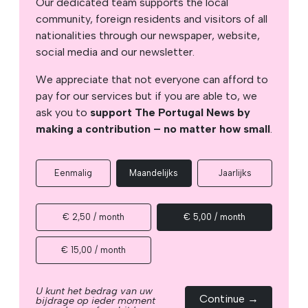
Our dedicated team supports the local
community, foreign residents and visitors of all
nationalities through our newspaper, website,
social media and our newsletter.
We appreciate that not everyone can afford to
pay for our services but if you are able to, we
ask you to
support The Portugal News by
making a contribution – no matter how small
.
Eenmalig
Maandelijks
Jaarlijks
€ 2,50 / month
€ 5,00 / month
€ 15,00 / month
U kunt het bedrag van uw
Continue →
bijdrage op ieder moment