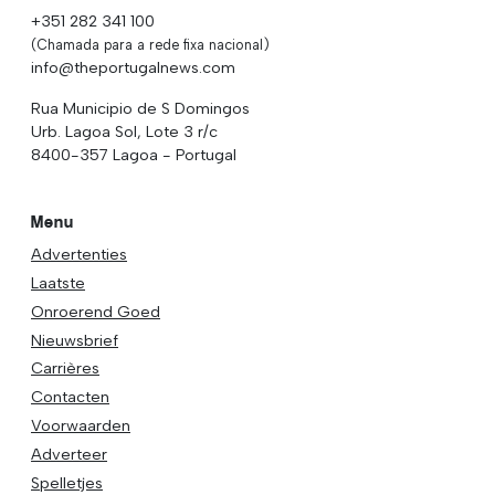
+351 282 341 100
(Chamada para a rede fixa nacional)
info@theportugalnews.com
Rua Municipio de S Domingos
Urb. Lagoa Sol, Lote 3 r/c
8400-357 Lagoa - Portugal
Menu
Advertenties
Laatste
Onroerend Goed
Nieuwsbrief
Carrières
Contacten
Voorwaarden
Adverteer
Spelletjes