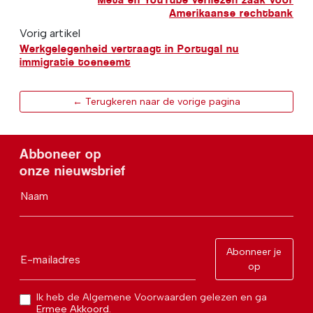
Amerikaanse rechtbank
Vorig artikel
Werkgelegenheid vertraagt in Portugal nu
immigratie toeneemt
← Terugkeren naar de vorige pagina
Abboneer op
onze nieuwsbrief
Naam
Abonneer je
E-mailadres
op
Ik heb de Algemene Voorwaarden gelezen en ga
Ermee Akkoord.