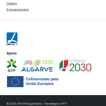
Dating
Evenementen
Apoio
© 2026 The Portugal News - Gevestigd in 1977