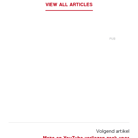
VIEW ALL ARTICLES
Volgend artikel
Meta en YouTube verliezen zaak voor