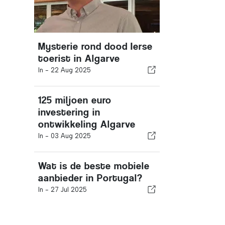
Mysterie rond dood Ierse
toerist in Algarve
In -
22 Aug 2025
125 miljoen euro
investering in
ontwikkeling Algarve
In -
03 Aug 2025
Wat is de beste mobiele
aanbieder in Portugal?
In -
27 Jul 2025