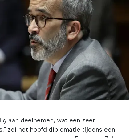
ledig aan deelnemen, wat een zeer
s," zei het hoofd diplomatie tijdens een