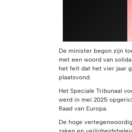
De minister begon zijn t
met een woord van solidar
het feit dat het vier jaar
plaatsvond.
Het Speciale Tribunaal v
werd in mei 2025 opgeric
Raad van Europa.
De hoge vertegenwoordig
zaken en veiligheidsbelei