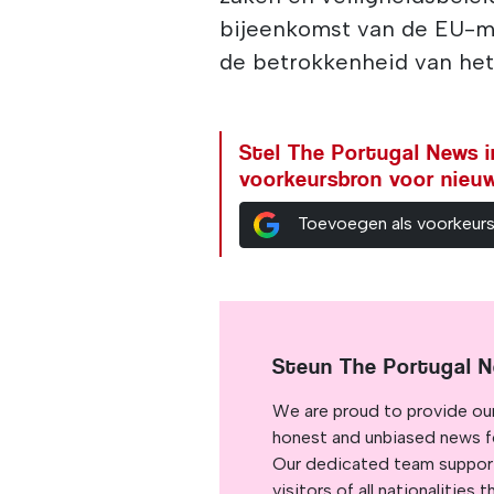
bijeenkomst van de EU-mi
de betrokkenheid van het 
Stel The Portugal News i
voorkeursbron voor nieu
Toevoegen als voorkeur
Steun The Portugal 
We are proud to provide ou
honest and unbiased news for
Our dedicated team support
visitors of all nationalitie