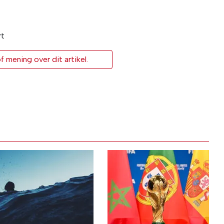
rt
 mening over dit artikel.