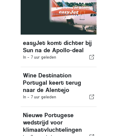
easyJet komt dichter bij
Sun na de Apollo-deal
In -
7 uur geleden
Wine Destination
Portugal keert terug
naar de Alentejo
In -
7 uur geleden
Nieuwe Portugese
wedstrijd voor
klimaatvluchtelingen