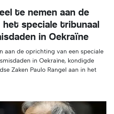
eel te nemen aan de
 het speciale tribunaal
isdaden in Oekraïne
n aan de oprichting van een speciale
gsmisdaden in Oekraïne, kondigde
ndse Zaken Paulo Rangel aan in het