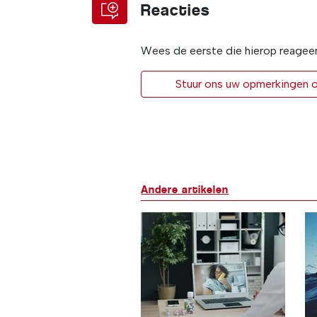
Reacties
Wees de eerste die hierop reagee
Stuur ons uw opmerkingen of
Andere artikelen