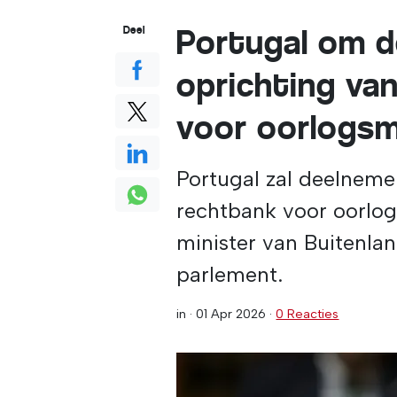
Portugal om d
Deel
oprichting van
voor oorlogsm
Portugal zal deelneme
rechtbank voor oorlo
minister van Buitenla
parlement.
in ·
01 Apr 2026
·
0 Reacties