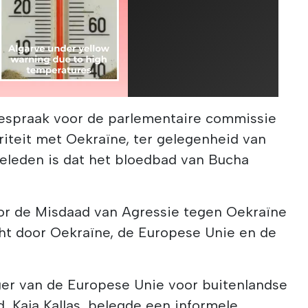
oespraak voor de parlementaire commissie
iteit met Oekraïne, ter gelegenheid van
 geleden is dat het bloedbad van Bucha
oor de Misdaad van Agressie tegen Oekraïne
ht door Oekraïne, de Europese Unie en de
er van de Europese Unie voor buitenlandse
d, Kaja Kallas, belegde een informele