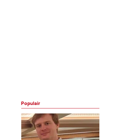
Populair