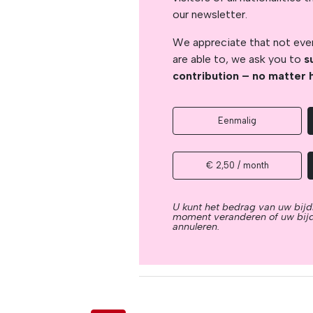
our newsletter.
We appreciate that not ever
are able to, we ask you to
s
contribution – no matter 
Eenmalig
€ 2,50 / month
U kunt het bedrag van uw bijd
moment veranderen of uw bij
annuleren.