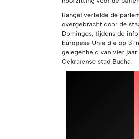
hoorzitting voor de parl
Rangel vertelde de parle
overgebracht door de staa
Domingos, tijdens de inf
Europese Unie die op 31 
gelegenheid van vier jaar
Oekraïense stad Bucha.