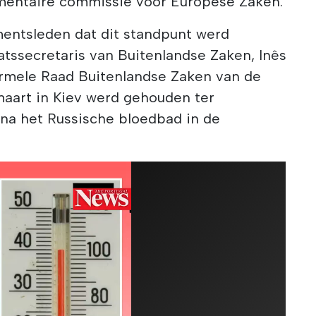
ementaire commissie voor Europese Zaken.
mentsleden dat dit standpunt werd
tssecretaris van Buitenlandse Zaken, Inês
ormele Raad Buitenlandse Zaken van de
maart in Kiev werd gehouden ter
 na het Russische bloedbad in de