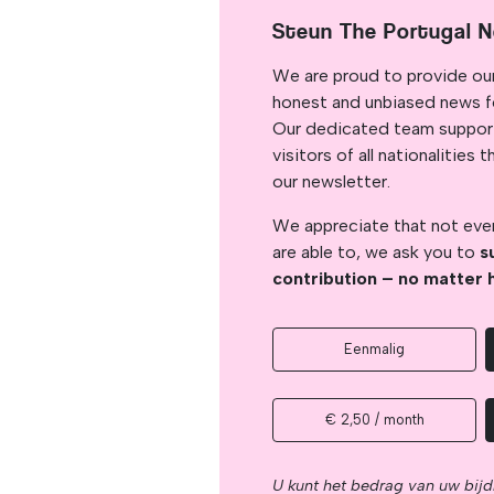
Steun The Portugal 
We are proud to provide ou
honest and unbiased news for
Our dedicated team support
visitors of all nationalitie
our newsletter.
We appreciate that not ever
are able to, we ask you to
s
contribution – no matter 
Eenmalig
€ 2,50 / month
U kunt het bedrag van uw bijd