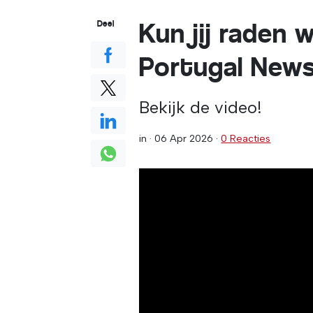
Kun jij raden
Deel
Portugal News
Bekijk de video!
in ·
06 Apr 2026
·
0 Reacties