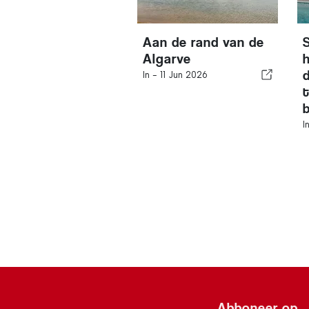
Aan de rand van de
Algarve
In -
11 Jun 2026
I
Abboneer op