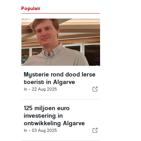
Populair
Mysterie rond dood Ierse
toerist in Algarve
In -
22 Aug 2025
125 miljoen euro
investering in
ontwikkeling Algarve
In -
03 Aug 2025