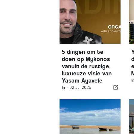
5 dingen om te
doen op Mykonos
vanuit de rustige,
luxueuze visie van
Yasam Ayavefe
I
In -
02 Jul 2026