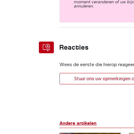
moment veranderen of uw bij
annuleren.
Reacties
Wees de eerste die hierop reagee
Stuur ons uw opmerkingen of
Andere artikelen