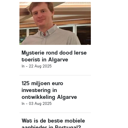
Mysterie rond dood Ierse
toerist in Algarve
In -
22 Aug 2025
125 miljoen euro
investering in
ontwikkeling Algarve
In -
03 Aug 2025
Wat is de beste mobiele
aanbieder in Portugal?