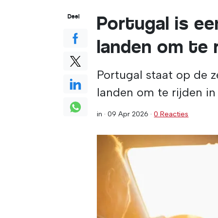
Portugal is ee
Deel
landen om te r
Portugal staat op de z
landen om te rijden i
in ·
09 Apr 2026
·
0 Reacties