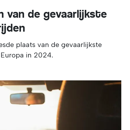
n van de gevaarlijkste
ijden
esde plaats van de gevaarlijkste
n Europa in 2024.