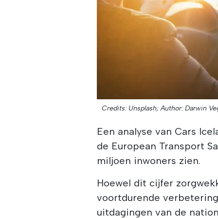
Credits: Unsplash;
Author: Darwin Ve
Een analyse van Cars Ice
de European Transport Sa
miljoen inwoners zien.
Hoewel dit cijfer zorgwek
voortdurende verbeterin
uitdagingen van de natio