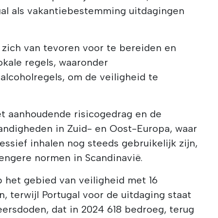
ugal als vakantiebestemming uitdagingen
m zich van tevoren voor te bereiden en
okale regels, waaronder
lcoholregels, om de veiligheid te
et aanhoudende risicogedrag en de
ndigheden in Zuid- en Oost-Europa, waar
ssief inhalen nog steeds gebruikelijk zijn,
trengere normen in Scandinavië.
 het gebied van veiligheid met 16
, terwijl Portugal voor de uitdaging staat
eersdoden, dat in 2024 618 bedroeg, terug