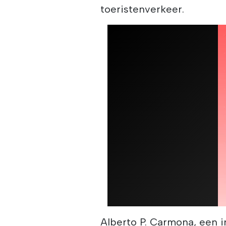
toeristenverkeer.
Alberto P. Carmona, een i