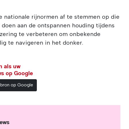
e nationale rijnormen af te stemmen op die
e doen aan de ontspannen houding tijdens
jzering te verbeteren om onbekende
lig te navigeren in het donker.
n als uw
ws op Google
sbron op Google
News