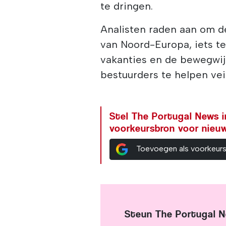
te dringen.
Analisten raden aan om d
van Noord-Europa, iets t
vakanties en de bewegwi
bestuurders te helpen vei
Stel The Portugal News i
voorkeursbron voor nieu
Toevoegen als voorkeur
Steun The Portugal 