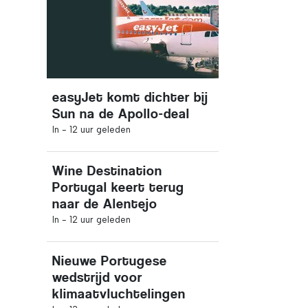
easyJet komt dichter bij
Sun na de Apollo-deal
In -
12 uur geleden
Wine Destination
Portugal keert terug
naar de Alentejo
In -
12 uur geleden
Nieuwe Portugese
wedstrijd voor
klimaatvluchtelingen