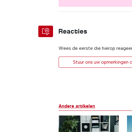
Reacties
Wees de eerste die hierop reagee
Stuur ons uw opmerkingen of
Andere artikelen