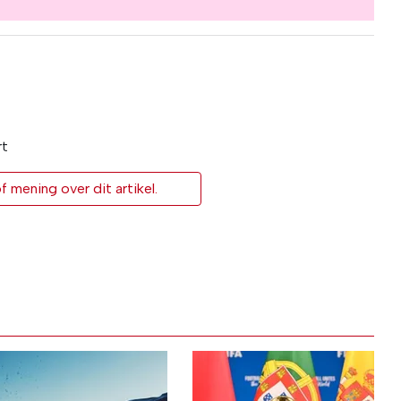
rt
 mening over dit artikel.