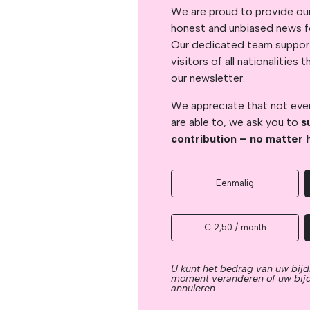
We are proud to provide ou
honest and unbiased news for
Our dedicated team support
visitors of all nationalitie
our newsletter.
We appreciate that not ever
are able to, we ask you to
s
contribution – no matter 
Eenmalig
€ 2,50 / month
U kunt het bedrag van uw bijd
moment veranderen of uw bij
annuleren.