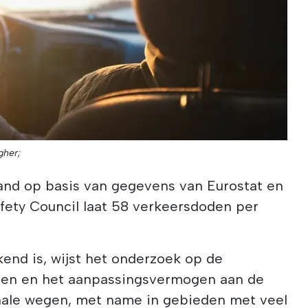
gher;
land op basis van gegevens van Eurostat en
fety Council laat 58 verkeersdoden per
kend is, wijst het onderzoek op de
gen en het aanpassingsvermogen aan de
nale wegen, met name in gebieden met veel