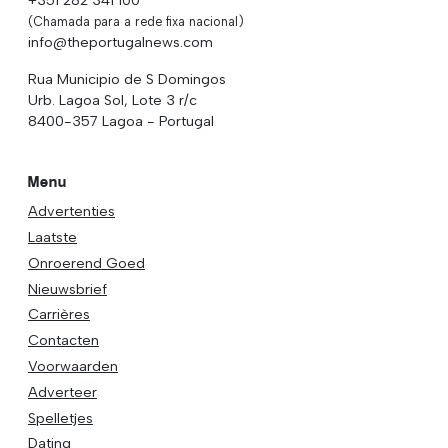
(Chamada para a rede fixa nacional)
info@theportugalnews.com
Rua Municipio de S Domingos
Urb. Lagoa Sol, Lote 3 r/c
8400-357 Lagoa - Portugal
Menu
Advertenties
Laatste
Onroerend Goed
Nieuwsbrief
Carrières
Contacten
Voorwaarden
Adverteer
Spelletjes
Dating