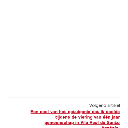
Volgend artikel
Een deel van het getuigenis dat ik deelde
tijdens de viering van één jaar
gemeenschap in Vila Real de Santo
António.