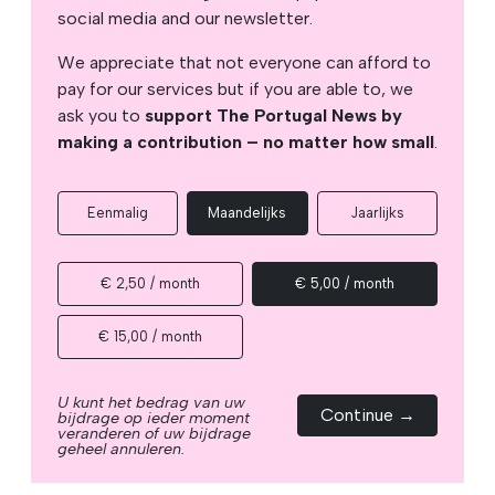
social media and our newsletter.
We appreciate that not everyone can afford to
pay for our services but if you are able to, we
ask you to
support The Portugal News by
making a contribution – no matter how small
.
Eenmalig
Maandelijks
Jaarlijks
€ 2,50 / month
€ 5,00 / month
€ 15,00 / month
U kunt het bedrag van uw
Continue →
bijdrage op ieder moment
veranderen of uw bijdrage
geheel annuleren.