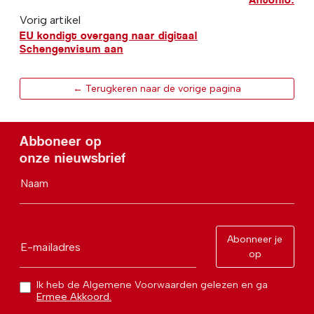
Vorig artikel
EU kondigt overgang naar digitaal
Schengenvisum aan
← Terugkeren naar de vorige pagina
Abboneer op
onze nieuwsbrief
Naam
Abonneer je
E-mailadres
op
Ik heb de Algemene Voorwaarden gelezen en ga
Ermee Akkoord.