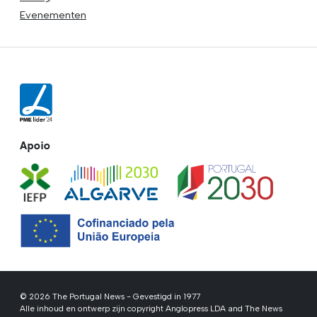
Evenementen
Apoio
© 2026 The Portugal News - Gevestigd in 1977
Alle inhoud en ontwerp zijn copyright Anglopress LDA and The News