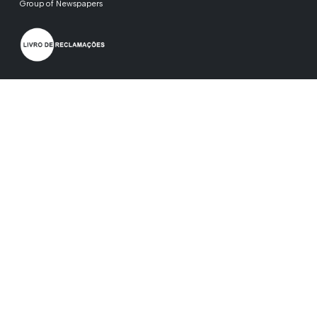
Group of Newspapers