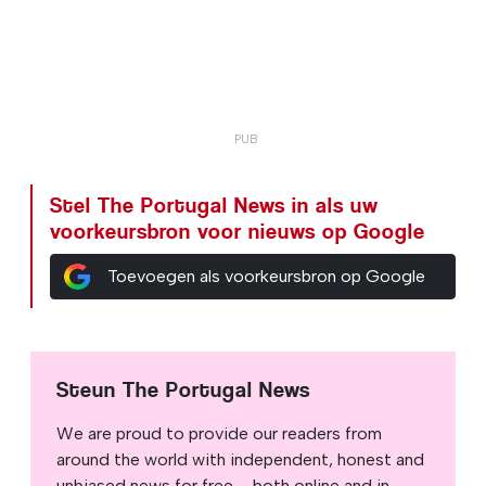
Stel The Portugal News in als uw
voorkeursbron voor nieuws op Google
Toevoegen als voorkeursbron op Google
Steun The Portugal News
We are proud to provide our readers from
around the world with independent, honest and
unbiased news for free – both online and in