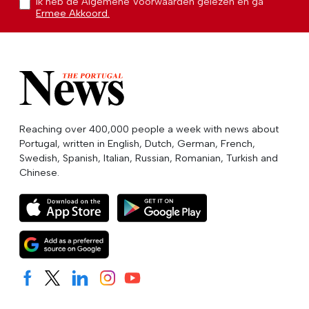
Ik heb de Algemene Voorwaarden gelezen en ga
Ermee Akkoord.
Reaching over 400,000 people a week with news about
Portugal, written in English, Dutch, German, French,
Swedish, Spanish, Italian, Russian, Romanian, Turkish and
Chinese.