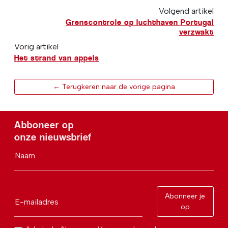
Volgend artikel
Grenscontrole op luchthaven Portugal
verzwakt
Vorig artikel
Het strand van appels
← Terugkeren naar de vorige pagina
Abboneer op
onze nieuwsbrief
Naam
Abonneer je
E-mailadres
op