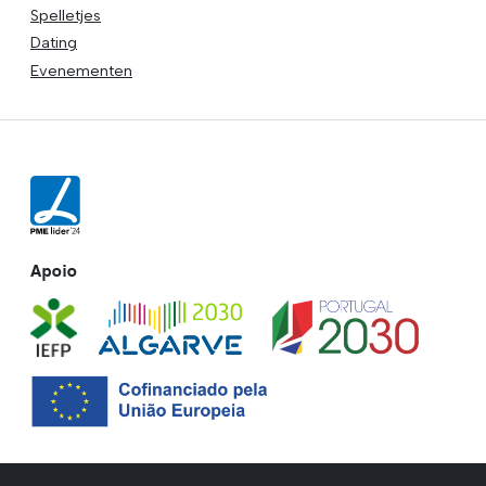
Spelletjes
Dating
Evenementen
Apoio